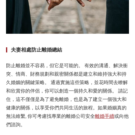
夫妻相處防止離婚總結
防止離婚並不容易，但它是可能的。 有效的溝通、解決衝
突、情商、財務規劃和親密關係都是建立和維持強大和持
久婚姻的關鍵策略。 通過實施這些策略，並花時間去瞭解
和欣賞你的伴侶，你可以創造一個持久和愛的關係。 請記
住，這不僅僅是為了避免離婚，也是為了建立一個強大和
健康的關係，以享受你們共同生活的旅程。如果婚姻真的
無法維繫, 你可考慮找專業的離婚公司安全
離婚手續
或向他
們諮詢。