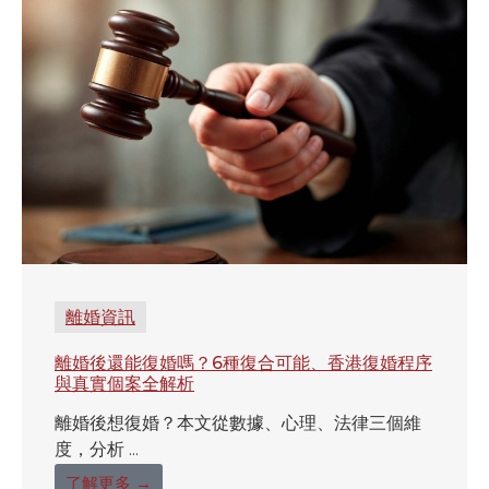
離婚資訊
離婚後還能復婚嗎？6種復合可能、香港復婚程序
與真實個案全解析
離婚後想復婚？本文從數據、心理、法律三個維
度，分析 ...
了解更多 →