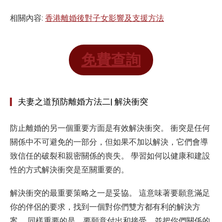
相關內容:
香港離婚後對子女影響及支援方法
免費查詢
夫妻之道預防離婚方法二| 解決衝突
防止離婚的另一個重要方面是有效解決衝突。 衝突是任何
關係中不可避免的一部分，但如果不加以解決，它們會導
致信任的破裂和親密關係的喪失。 學習如何以健康和建設
性的方式解決衝突是至關重要的。
解決衝突的最重要策略之一是妥協。 這意味著要願意滿足
你的伴侶的要求，找到一個對你們雙方都有利的解決方
案。 同樣重要的是，要願意付出和接受，並把你們關係的