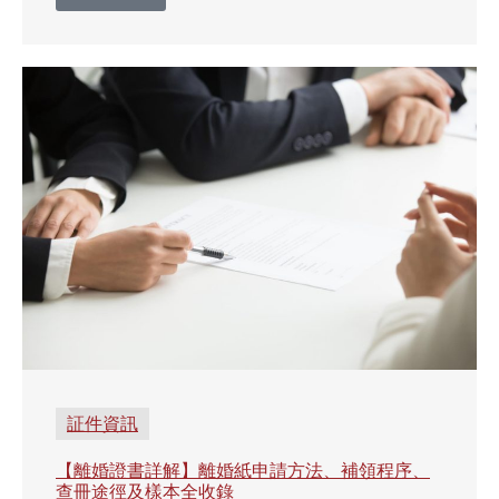
証件資訊
【離婚證書詳解】離婚紙申請方法、補領程序、
查冊途徑及樣本全收錄