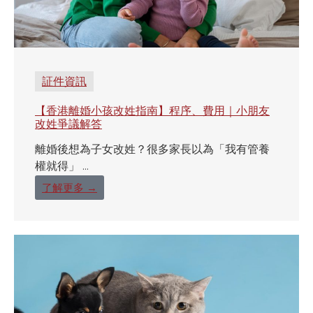
証件資訊
【香港離婚小孩改姓指南】程序、費用｜小朋友
改姓爭議解答
離婚後想為子女改姓？很多家長以為「我有管養
權就得」 ...
了解更多 →