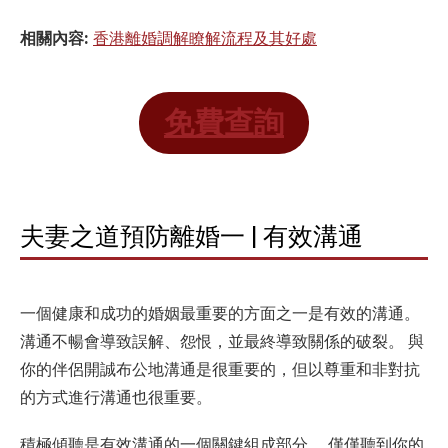
相關內容:
香港離婚調解瞭解流程及其好處
免費查詢
夫妻之道預防離婚一 | 有效溝通
一個健康和成功的婚姻最重要的方面之一是有效的溝通。
溝通不暢會導致誤解、怨恨，並最終導致關係的破裂。 與
你的伴侶開誠布公地溝通是很重要的，但以尊重和非對抗
的方式進行溝通也很重要。
積極傾聽是有效溝通的一個關鍵組成部分。 僅僅聽到你的