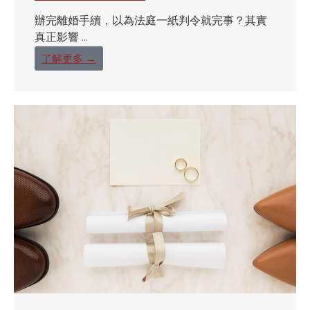
辦完離婚手續，以為法庭一紙判令就完事？其實
真正影響 ...
了解更多 →