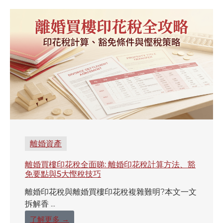
離婚資產
離婚買樓印花稅全面睇: 離婚印花稅計算方法、豁
免要點與5大慳稅技巧
離婚印花稅與離婚買樓印花稅複雜難明?本文一文
拆解香 ...
了解更多 →