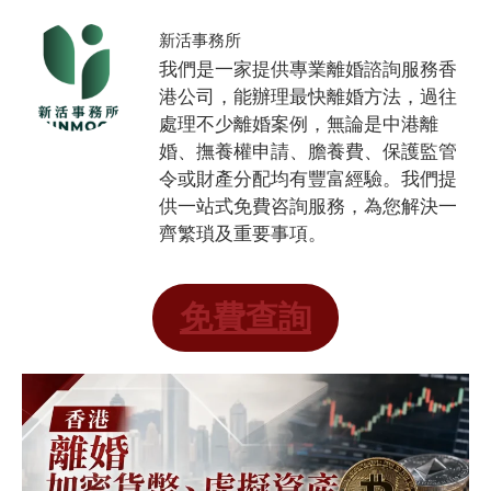
新活事務所
我們是一家提供專業離婚諮詢服務香
港公司，能辦理最快離婚方法，過往
處理不少離婚案例，無論是中港離
婚、撫養權申請、膽養費、保護監管
令或財產分配均有豐富經驗。我們提
供一站式免費咨詢服務，為您解決一
齊繁瑣及重要事項。
免費查詢