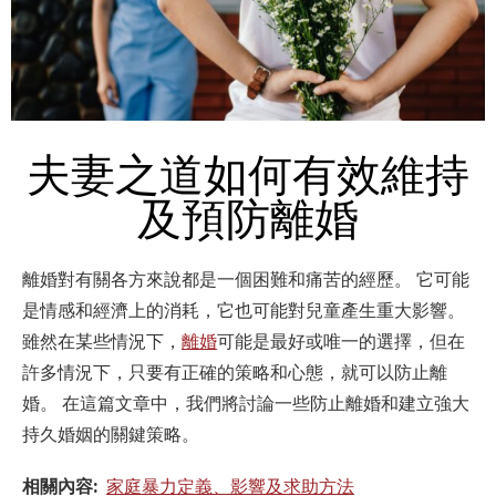
夫妻之道如何有效維持
及預防離婚
離婚對有關各方來說都是一個困難和痛苦的經歷。 它可能
是情感和經濟上的消耗，它也可能對兒童產生重大影響。
雖然在某些情況下，
離婚
可能是最好或唯一的選擇，但在
許多情況下，只要有正確的策略和心態，就可以防止離
婚。 在這篇文章中，我們將討論一些防止離婚和建立強大
持久婚姻的關鍵策略。
相關內容:
家庭暴力定義、影響及求助方法