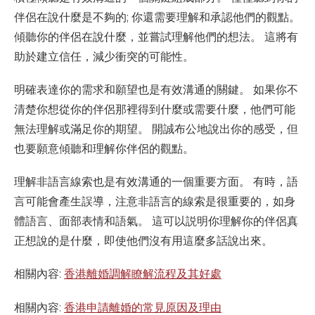
伴侶在說什麼是不夠的; 你還需要理解和承認他們的觀點。
傾聽你的伴侶在說什麼，並嘗試理解他們的想法。 這將有
助於建立信任，減少衝突的可能性。
明確表達你的需求和願望也是有效溝通的關鍵。 如果你不
清楚你想從你的伴侶那裡得到什麼或需要什麼，他們可能
無法理解或滿足你的期望。 開誠布公地說出你的感受，但
也要願意傾聽和理解你伴侶的觀點。
理解非語言線索也是有效溝通的一個重要方面。 有時，語
言可能會產生誤導，注意非語言的線索是很重要的，如身
體語言、面部表情和語氣。 這可以説明你理解你的伴侶真
正想說的是什麼，即使他們沒有用這麼多話說出來。
相關內容:
香港離婚調解瞭解流程及其好處
相關內容:
香港申請離婚的常見原因及理由