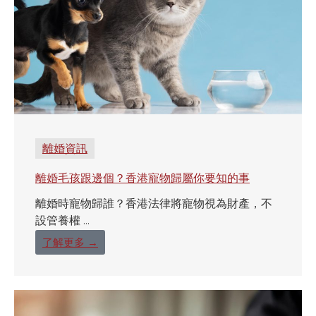
離婚資訊
離婚毛孩跟邊個？香港寵物歸屬你要知的事
離婚時寵物歸誰？香港法律將寵物視為財產，不
設管養權 ...
了解更多 →