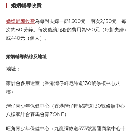
婚姻輔導收費
婚姻輔導收費
為每對夫婦一節1,600元，兩次2,150元，每
次約80 分鐘。每次後續服務的費用為550元（每對夫婦）
或440元（個人）。
婚姻輔導熱線及地址
地址：
家計會多用途室（香港灣仔軒尼詩道130號修頓中心八
樓）
灣仔青少年保健中心（香港灣仔軒尼詩道130號修頓中心
八樓家計會賽馬會青ZONE）
旺角青少年保健中心（九龍彌敦道573號富運商業中心十