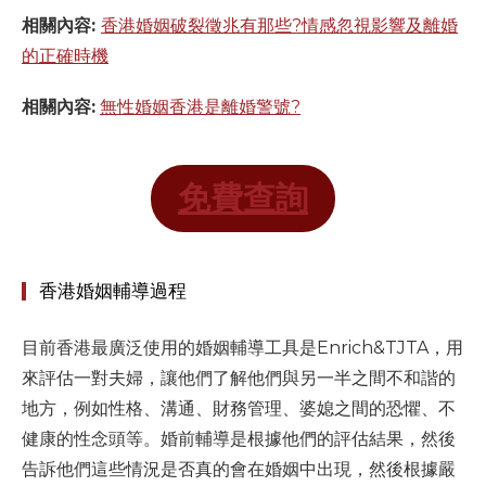
相關內容:
香港婚姻破裂徵兆有那些?情感忽視影響及離婚
的正確時機
相關內容:
無性婚姻香港是離婚警號?
免費查詢
香港婚姻輔導過程
目前香港最廣泛使用的婚姻輔導工具是Enrich&TJTA，用
來評估一對夫婦，讓他們了解他們與另一半之間不和諧的
地方，例如性格、溝通、財務管理、婆媳之間的恐懼、不
健康的性念頭等。婚前輔導是根據他們的評估結果，然後
告訴他們這些情況是否真的會在婚姻中出現，然後根據嚴