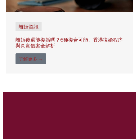
離婚資訊
離婚後還能復婚嗎？6種復合可能、香港復婚程序
與真實個案全解析
了解更多 →