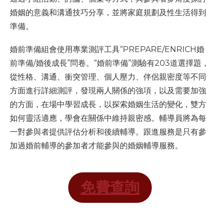
婚姻的意義和溝通技巧分享，並將家庭規劃及性生活得到
準備。
婚前準備組會使用專業測評工具“PREPARE/ENRICH婚
前準備/婚後成長”問卷。“婚前準備”測驗有203道選擇題，
從性格、溝通、衝突管理、個人壓力、伴侶親密度等不同
方面進行詳細測評，發現兩人關係的強項，以及需要加強
的方面，在場中學習成長，以探索婚姻生活的變化，雙方
如何靈活適應，學會在關係中維持親密感。輔導員將為每
一對參與者提供評估分析和後續輔導。跟進服務是只有參
加過婚前輔導的參加者才能參與的婚姻輔導服務。
免費查詢