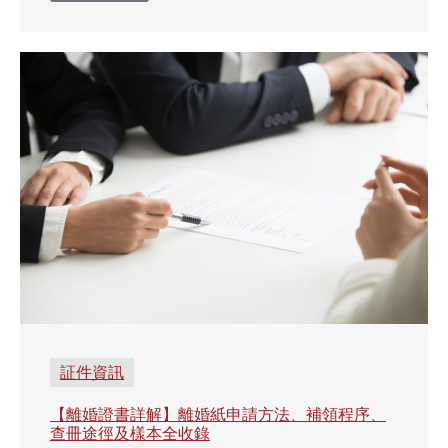
証件資訊
【離婚證書詳解】離婚紙申請方法、補領程序、
查冊途徑及樣本全收錄