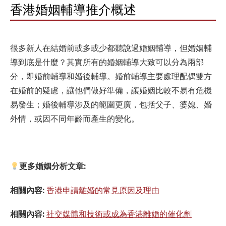
香港婚姻輔導推介概述
很多新人在結婚前或多或少都聽說過婚姻輔導，但婚姻輔
導到底是什麼？其實所有的婚姻輔導大致可以分為兩部
分，即婚前輔導和婚後輔導。婚前輔導主要處理配偶雙方
在婚前的疑慮，讓他們做好準備，讓婚姻比較不易有危機
易發生；婚後輔導涉及的範圍更廣，包括父子、婆媳、婚
外情，或因不同年齡而產生的變化。
更多婚姻分析文章:
相關內容:
香港申請離婚的常見原因及理由
相關內容:
社交媒體和技術或成為香港離婚的催化劑