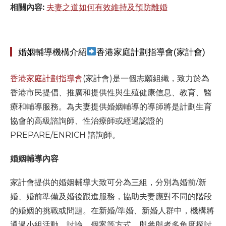
相關內容:
夫妻之道如何有效維持及預防離婚
婚姻輔導機構介紹
香港家庭計劃指導會(家計會)
香港家庭計劃指導會
(家計會)是一個志願組織，致力於為
香港市民提倡、推廣和提供性與生殖健康信息、教育、醫
療和輔導服務。為夫妻提供婚姻輔導的導師將是計劃生育
協會的高級諮詢師、性治療師或經過認證的
PREPARE/ENRICH 諮詢師。
婚姻輔導內容
家計會提供的婚姻輔導大致可分為三組，分別為婚前/新
婚、婚前準備及婚後跟進服務，協助夫妻應對不同的階段
的婚姻的挑戰或問題。在新婚/準婚、新婚人群中，機構將
通過小組活動、討論、個案等方式，與參與者多角度探討