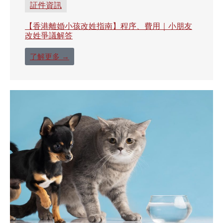
証件資訊
【香港離婚小孩改姓指南】程序、費用｜小朋友
改姓爭議解答
了解更多 →