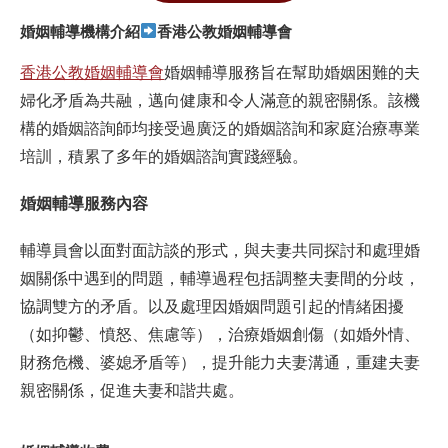
婚姻輔導機構介紹
香港公教婚姻輔導會
香港公教婚姻輔導會
婚姻輔導服務旨在幫助婚姻困難的夫
婦化矛盾為共融，邁向健康和令人滿意的親密關係。該機
構的婚姻諮詢師均接受過廣泛的婚姻諮詢和家庭治療專業
培訓，積累了多年的婚姻諮詢實踐經驗。
婚姻輔導服務內容
輔導員會以面對面訪談的形式，與夫妻共同探討和處理婚
姻關係中遇到的問題，輔導過程包括調整夫妻間的分歧，
協調雙方的矛盾。以及處理因婚姻問題引起的情緒困擾
（如抑鬱、憤怒、焦慮等），治療婚姻創傷（如婚外情、
財務危機、婆媳矛盾等），提升能力夫妻溝通，重建夫妻
親密關係，促進夫妻和諧共處。