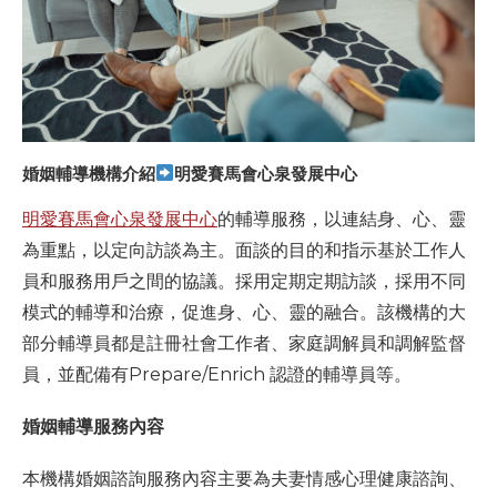
婚姻輔導機構介紹
明愛賽馬會心泉發展中心
明愛賽馬會心泉發展中心
的輔導服務，以連結身、心、靈
為重點，以定向訪談為主。面談的目的和指示基於工作人
員和服務用戶之間的協議。採用定期定期訪談，採用不同
模式的輔導和治療，促進身、心、靈的融合。該機構的大
部分輔導員都是註冊社會工作者、家庭調解員和調解監督
員，並配備有Prepare/Enrich 認證的輔導員等。
婚姻輔導服務內容
本機構婚姻諮詢服務內容主要為夫妻情感心理健康諮詢、