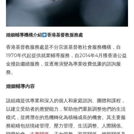
婚姻輔導機構介紹
香港基督教服務處
香港基督教服務處是不分宗派基督教社會服務機構，自
1970年代起提供就業輔導服務，自2014年4月獲香港公益
金撥款繼續服務，並逐漸演變為專業收費低廉的諮詢服
務。
婚姻輔導內容
該組織提供專業和深入的個人和家庭諮詢、團體和課程，
以建立受助者的應變能力，幫助他們重新調整他們的生活
模式，並將潛在的危機轉化為積極成長的機會。其主要服
務範疇包括情緒管理、壓力管理、生活調整、人際關係、