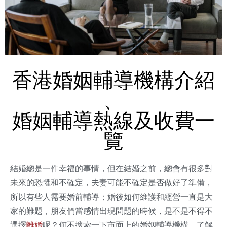
香港婚姻輔導機構介紹
、
婚姻輔導熱線及收費一
覽
結婚總是一件幸福的事情，但在結婚之前，總會有很多對
未來的恐懼和不確定，夫妻可能不確定是否做好了準備，
所以有些人需要婚前輔導；婚後如何維護和經營一直是大
家的難題，朋友們當感情出現問題的時候，是不是不得不
選擇
離婚
呢？何不搜索一下市面上的婚姻輔導機構，了解