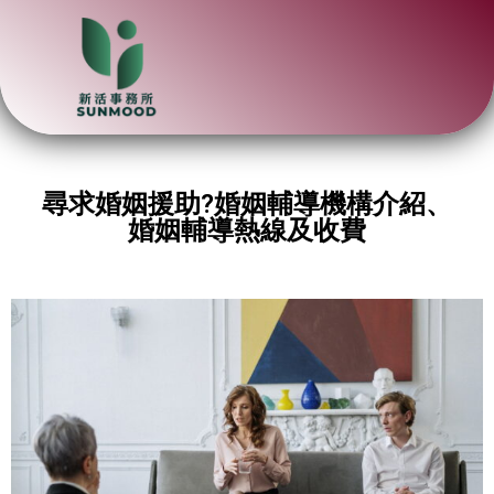
尋求婚姻援助?婚姻輔導機構介紹、
婚姻輔導熱線及收費