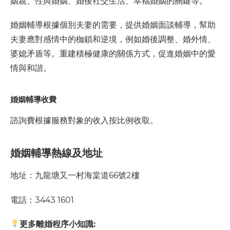
姻親、性與婚姻、婚後社交生活、幸福婚姻的關鍵等。
婚姻輔導根據個別夫妻的需要，提供婚姻面談輔導，幫助
夫妻應對感情中的枷鎖和逆境，例如婚後調整、婚外情、
婆媳矛盾等。重建積極健康的關係方式，促進婚姻中的愛
情與和諧。
婚姻輔導收費
諮詢費根據服務對象的收入按比例收取。
婚姻輔導熱線及地址
地址：九龍塘又一村海棠道66號2樓
電話：3443 1601
更多離婚程序小知識: