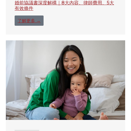
婚前協議書深度解構｜8大內容、律師費用、5大
有效條件
了解更多 →