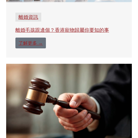
離婚資訊
離婚毛孩跟邊個？香港寵物歸屬你要知的事
了解更多 →