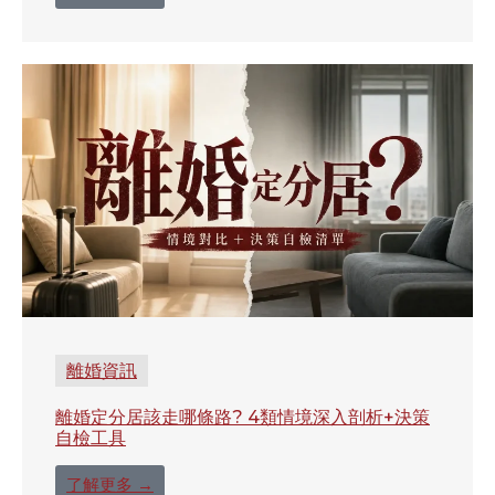
離婚資訊
離婚定分居該走哪條路? 4類情境深入剖析+決策
自檢工具
了解更多 →