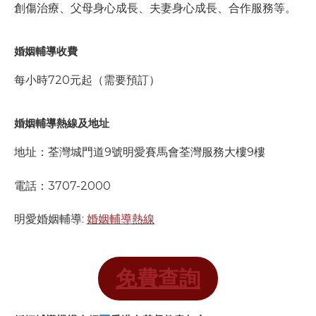
創傷治療、父母身心成長、夫妻身心成長、合作服務等。
婚姻輔導收費
每小時720元起（需要預訂）
婚姻輔導熱線及地址
地址：荃灣城門道9號明愛賽馬會荃灣服務大樓9樓
電話：3707-2000
明愛
婚姻輔導:
婚姻輔導熱線
免費查詢