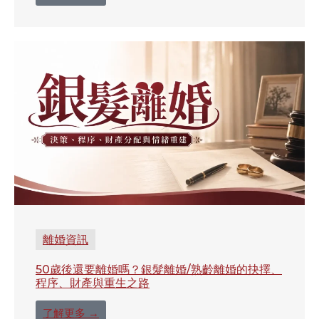
離婚資訊
50歲後還要離婚嗎？銀髮離婚/熟齡離婚的抉擇、
程序、財產與重生之路
了解更多 →