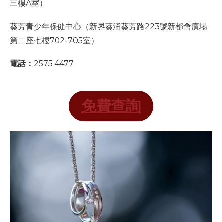
三樓A室）
葵芳青少年保健中心（新界葵涌葵芳路223號新都會廣場
第二座七樓702-705室）
電話：
2575 4477
免費查詢