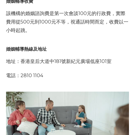
婚姻輔導收費
該機構的婚姻諮詢費是第一次會談100元的行政費，實際
費用從500元到1000元不等，視通話時間而定，收費以一
小時起跳。
婚姻輔導熱線及地址
地址：香港皇后大道中181號新紀元廣場低座101室
電話：2810 1104