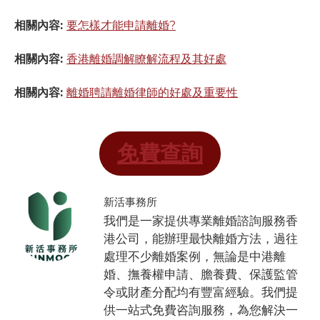
相關內容:
要怎樣才能申請離婚?
相關內容:
香港離婚調解瞭解流程及其好處
相關內容:
離婚聘請離婚律師的好處及重要性
免費查詢
新活事務所
我們是一家提供專業離婚諮詢服務香
港公司，能辦理最快離婚方法，過往
處理不少離婚案例，無論是中港離
婚、撫養權申請、膽養費、保護監管
令或財產分配均有豐富經驗。我們提
供一站式免費咨詢服務，為您解決一