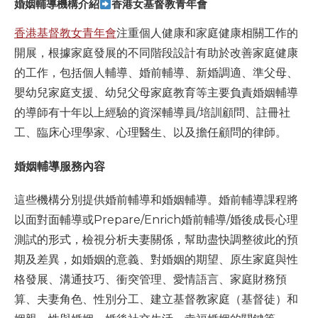
婚姻輔導機構介紹
香港女基督教青年會
香港基督教女青年會
注重個人健康和家庭健康相關工作的
開展，根據家庭發展的不同階段設計有助於改善家庭健康
的工作，包括個人輔導、婚前輔導、新婚調適、準父母、
嬰幼兒家庭支援、幼兒父母家庭教育等主要負責婚姻輔導
的導師有十年以上經驗的資深輔導員/培訓顧問、註冊社
工、臨床心理學家、心理醫生、以及擔任顧問的律師。
婚姻輔導服務內容
這些機構分別提供婚前輔導和婚姻輔導。婚前輔導課程將
以面對面輔導或Prepare/Enrich婚前輔導/婚後成長心理
測試的形式，檢視分析夫妻關係，幫助盡快調整彼此的預
期及差異，如婚姻的意義、對婚姻的期望、原生家庭與性
格發展、溝通技巧、衝突管理、愛情語言、家庭財務預
算、夫妻角色、性別分工、建立基督教家庭（基督徒）和