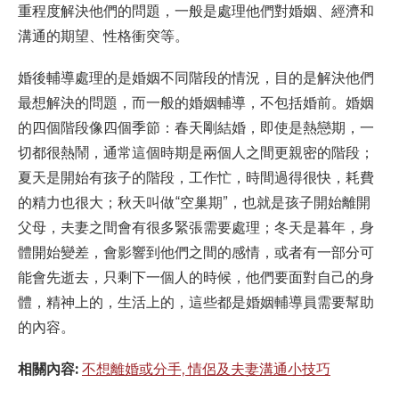
重程度解決他們的問題，一般是處理他們對婚姻、經濟和
溝通的期望、性格衝突等。
婚後輔導處理的是婚姻不同階段的情況，目的是解決他們
最想解決的問題，而一般的婚姻輔導，不包括婚前。婚姻
的四個階段像四個季節：春天剛結婚，即使是熱戀期，一
切都很熱鬧，通常這個時期是兩個人之間更親密的階段；
夏天是開始有孩子的階段，工作忙，時間過得很快，耗費
的精力也很大；秋天叫做“空巢期”，也就是孩子開始離開
父母，夫妻之間會有很多緊張需要處理；冬天是暮年，身
體開始變差，會影響到他們之間的感情，或者有一部分可
能會先逝去，只剩下一個人的時候，他們要面對自己的身
體，精神上的，生活上的，這些都是婚姻輔導員需要幫助
的內容。
相關內容:
不想離婚或分手, 情侶及夫妻溝通小技巧