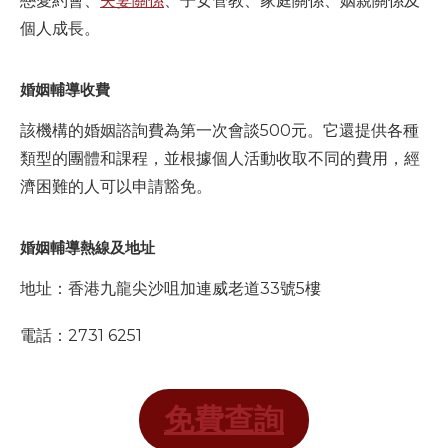
戀愛約會、
夫妻關係
、子女管教、家庭關係、姻親關係及
個人成長。
婚姻輔導收費
該機構的婚姻諮詢費為第一次會談500元。它還提供各種
類型的團體和課程，並根據個人活動收取不同的費用，經
濟困難的人可以申請豁免。
婚姻輔導熱線及地址
地址：香港九龍尖沙咀加連威老道33號5樓
電話：2731 6251
免費查詢