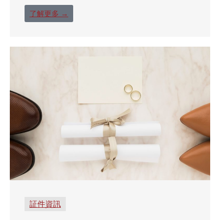
了解更多 →
証件資訊