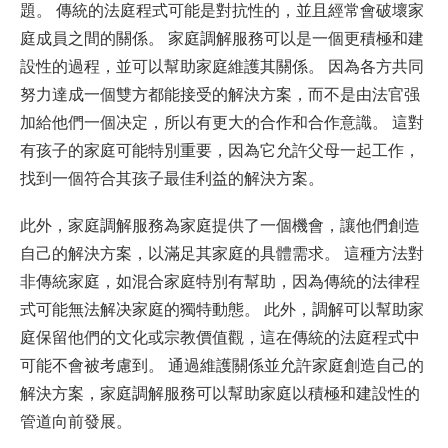
題。 傳統的法庭程式可能是對抗性的，並且經常會破壞家
庭成員之間的關係。 家庭調解服務可以是一個更積極和建
設性的過程，並可以幫助家庭維護其關係。 因為各方共同
努力達成一個雙方都能接受的解決方案，而不是由法官强
加給他們一個决定，所以有更大的合作和合作意識。 這對
有孩子的家庭可能特別重要，因為它允許父母一起工作，
找到一個符合其孩子最佳利益的解決方案。
此外，家庭調解服務為家庭提供了一個機會，讓他們創造
自己的解決方案，以滿足其家庭的具體需求。 這種方法對
非傳統家庭，如混合家庭特別有幫助，因為傳統的法律程
式可能無法解决家庭的獨特動態。 此外，調解可以幫助家
庭保留他們的文化或宗教價值觀，這在傳統的法庭程式中
可能不會被考慮到。 通過維護關係並允許家庭創造自己的
解決方案，家庭調解服務可以幫助家庭以積極和建設性的
管道向前發展。