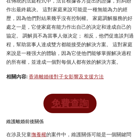
在傳統的法庭程式中，法官根據各方提出的證據，對糾紛
作出最終裁决。 這對家庭來說可能是一種無能為力的經
歷，因為他們對結果幾乎沒有控制權。 家庭調解服務的好
處之一是，它使家庭有能力作出自己的决定和達成自己的
協定。 調解員不為當事人做决定； 相反，他們促進談判過
程，幫助當事人達成雙方都能接受的解決方案。 這對家庭
來說是一種强大的體驗，因為它使他們能够掌握解决過程
的所有權，並達成一個對每個人都有效的解決方案。
相關內容:
香港離婚後對子女影響及支援方法
免費查詢
維護離婚前後關係
在涉及兒童
撫養權
的案件中，維護關係可能是一個關鍵問