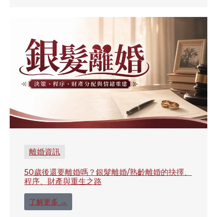
離婚資訊
50歲後還要離婚嗎？銀髮離婚/熟齡離婚的抉擇、
程序、財產與重生之路
了解更多 →