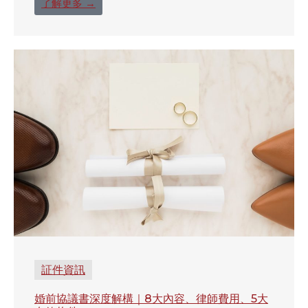
了解更多 →
証件資訊
婚前協議書深度解構｜8大內容、律師費用、5大