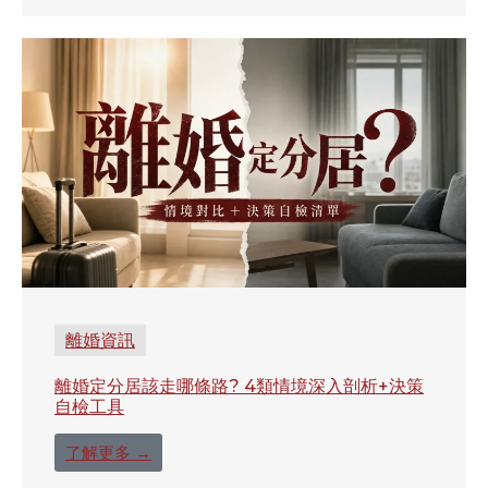
離婚資訊
離婚定分居該走哪條路? 4類情境深入剖析+決策
自檢工具
了解更多 →