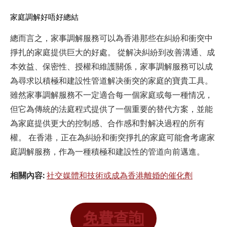
家庭調解好唔好總結
總而言之，家事調解服務可以為香港那些在糾紛和衝突中
掙扎的家庭提供巨大的好處。 從解决糾紛到改善溝通、成
本效益、保密性、授權和維護關係，家事調解服務可以成
為尋求以積極和建設性管道解决衝突的家庭的寶貴工具。
雖然家事調解服務不一定適合每一個家庭或每一種情况，
但它為傳統的法庭程式提供了一個重要的替代方案，並能
為家庭提供更大的控制感、合作感和對解决過程的所有
權。 在香港，正在為糾紛和衝突掙扎的家庭可能會考慮家
庭調解服務，作為一種積極和建設性的管道向前邁進。
相關內容:
社交媒體和技術或成為香港離婚的催化劑
免費查詢