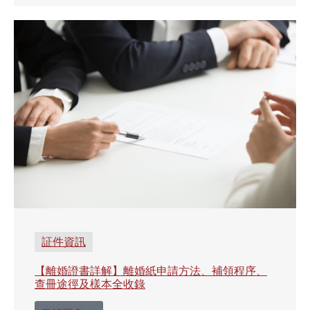
証件資訊
【離婚證書詳解】離婚紙申請方法、補領程序、
查冊途徑及樣本全收錄