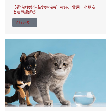
【香港離婚小孩改姓指南】程序、費用｜小朋友
改姓爭議解答
了解更多 →