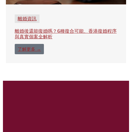
離婚資訊
離婚後還能復婚嗎？6種復合可能、香港復婚程序
與真實個案全解析
了解更多 →