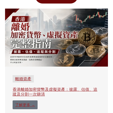
離婚資產
香港離婚加密貨幣及虛擬資產：披露、估值、追
蹤及分割一次睇清
了解更多 →