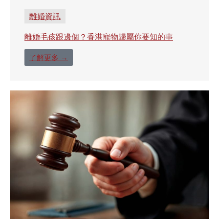
離婚資訊
離婚毛孩跟邊個？香港寵物歸屬你要知的事
了解更多 →