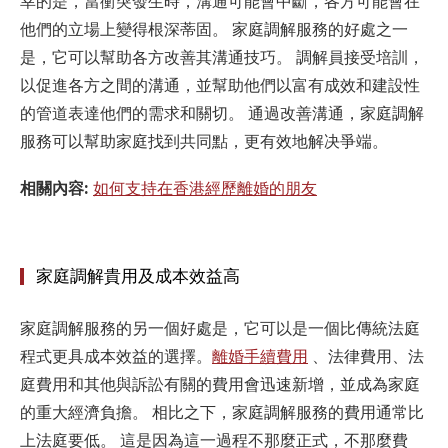
幸的是，當衝突發生時，溝通可能會中斷，各方可能會在
他們的立場上變得根深蒂固。 家庭調解服務的好處之一
是，它可以幫助各方改善其溝通技巧。 調解員接受培訓，
以促進各方之間的溝通，並幫助他們以富有成效和建設性
的管道表達他們的需求和關切。 通過改善溝通，家庭調解
服務可以幫助家庭找到共同點，更有效地解决爭端。
相關內容:
如何支持在香港經歷離婚的朋友
家庭調解貴用及成本效益高
家庭調解服務的另一個好處是，它可以是一個比傳統法庭
程式更具成本效益的選擇。
離婚手續費用
、
法律費用、法
庭費用和其他與訴訟有關的費用會迅速新增，並成為家庭
的重大經濟負擔。 相比之下，家庭調解服務的費用通常比
上法庭要低。 這是因為這一過程不那麼正式，不那麼費