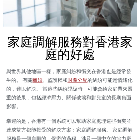
家庭調解服務對香港家
庭的好處
與世界其他地區一樣，家庭糾紛和衝突在香港也是經常發
生的。 有關
離婚
、監護權和
財產分配
的糾紛可能是情緒化
的，難以解决。 當這些糾紛陞級時，可能會給家庭帶來嚴
重的後果，包括經濟壓力、關係破壞和對兒童的長期負面
影響。
幸運的是，香港有一個系統可以幫助家庭處理這些衝突並
達成雙方都能接受的解決方案：家庭調解服務。 家庭調解
服務是一個自願的、保密的過程，涉及一個中立的協力廠