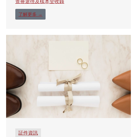
查冊途徑及樣本全收錄
了解更多 →
証件資訊