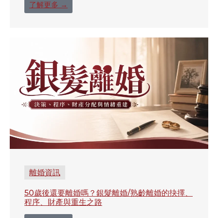
了解更多 →
離婚資訊
50歲後還要離婚嗎？銀髮離婚/熟齡離婚的抉擇、
程序、財產與重生之路