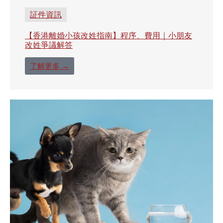
証件資訊
【香港離婚小孩改姓指南】程序、費用｜小朋友
改姓爭議解答
了解更多 →