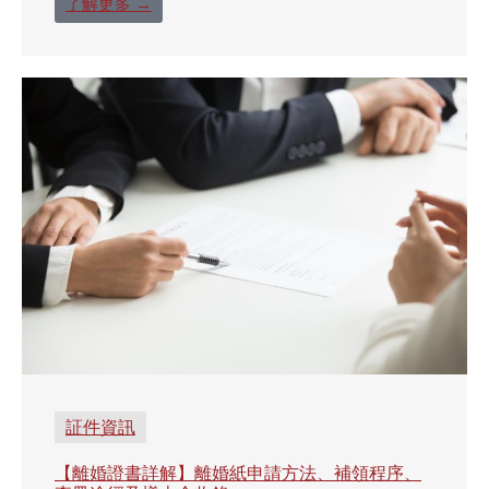
了解更多 →
証件資訊
【離婚證書詳解】離婚紙申請方法、補領程序、