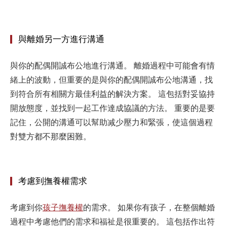
與離婚另一方進行溝通
與你的配偶開誠布公地進行溝通。
離婚過程中可能會有情
緒上的波動，但重要的是與你的配偶開誠布公地溝通，找
到符合所有相關方最佳利益的解決方案。
這包括對妥協持
開放態度，並找到一起工作達成協議的方法。
重要的是要
記住，公開的溝通可以幫助减少壓力和緊張，使這個過程
對雙方都不那麼困難。
考慮到撫養權需求
考慮到你
孩子撫養權
的需求。
如果你有孩子，在整個離婚
過程中考慮他們的需求和福祉是很重要的。
這包括作出符