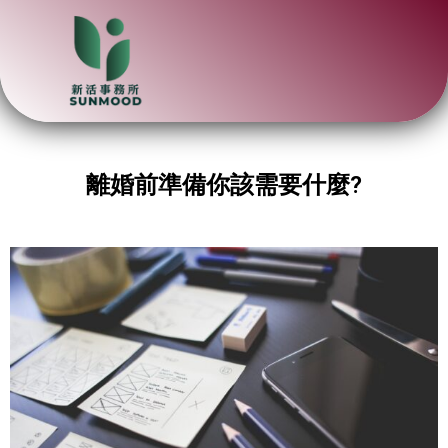
離婚前準備你該需要什麼?