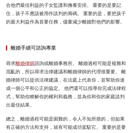
合他們最佳利益的子女監護和撫養安排。
重要的是要記
住，孩子不應該被用作談判的籌碼。
重要的是，要把孩子
的最大利益作為首要任務，儘量減少離婚對他們的影響。
離婚手續可諮詢專業
尋求
離婚律師
諮詢或離婚事務所。
離婚過程可能是複雜和
混亂的，所以尋求法律建議和離婚律師的代理很重要。
離
婚律師可以提供法律建議，在法庭上代表你，並幫助你達
成一個公平和公正的協定。
他們還可以指導你完成法律程
式，幫助你瞭解你的權利和義務，並為你和你的家庭談判
出最佳結果。
總之，離婚過程可能是困難的，令人不知所措的，但如果
有正確的方法和支持，就有可能成功駕馭它。
重要的是要