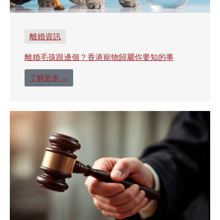
離婚資訊
離婚毛孩跟邊個？香港寵物歸屬你要知的事
了解更多 →