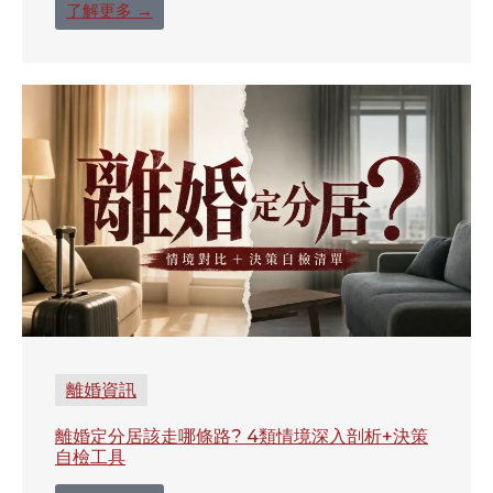
了解更多 →
離婚資訊
離婚定分居該走哪條路? 4類情境深入剖析+決策
自檢工具