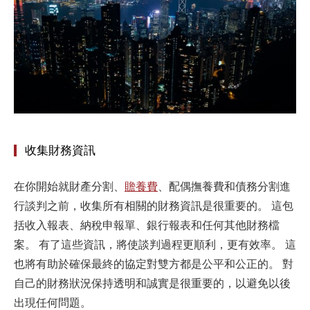
收集財務資訊
在你開始就財產分割、
贍養費
、配偶撫養費和債務分割進
行談判之前，收集所有相關的財務資訊是很重要的。 這包
括收入報表、納稅申報單、銀行報表和任何其他財務檔
案。 有了這些資訊，將使談判過程更順利，更有效率。 這
也將有助於確保最終的協定對雙方都是公平和公正的。 對
自己的財務狀況保持透明和誠實是很重要的，以避免以後
出現任何問題。