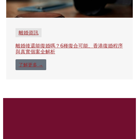
離婚資訊
離婚後還能復婚嗎？6種復合可能、香港復婚程序
與真實個案全解析
了解更多 →