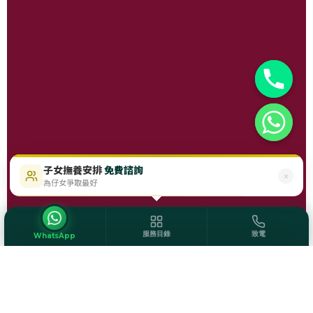
子女撫養安排
免費諮詢
$488起
即時免費評估
為仔女爭取最好
服務目錄
致電
WhatsApp
服務目錄