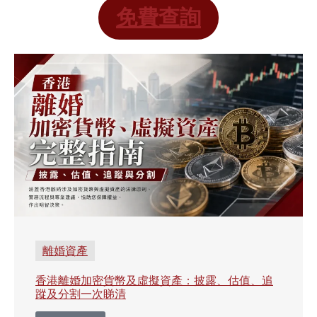
免費查詢
離婚資產
香港離婚加密貨幣及虛擬資產：披露、估值、追
蹤及分割一次睇清