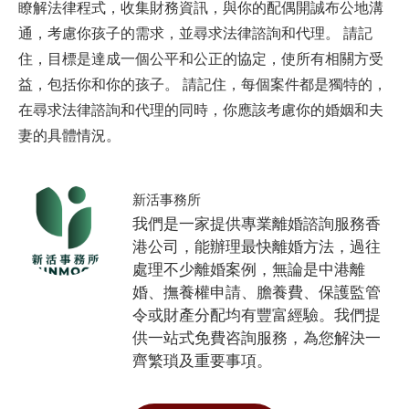
瞭解法律程式，收集財務資訊，與你的配偶開誠布公地溝
通，考慮你孩子的需求，並尋求法律諮詢和代理。
請記
住，目標是達成一個公平和公正的協定，使所有相關方受
益，包括你和你的孩子。
請記住，每個案件都是獨特的，
在尋求法律諮詢和代理的同時，你應該考慮你的婚姻和夫
妻的具體情況。
新活事務所
我們是一家提供專業離婚諮詢服務香
港公司，能辦理最快離婚方法，過往
處理不少離婚案例，無論是中港離
婚、撫養權申請、膽養費、保護監管
令或財產分配均有豐富經驗。我們提
供一站式免費咨詢服務，為您解決一
齊繁瑣及重要事項。