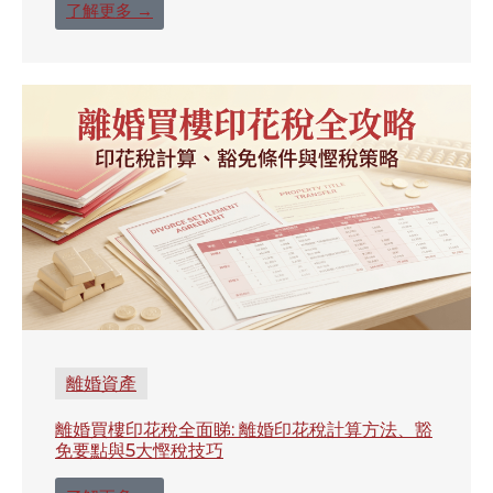
了解更多 →
離婚資產
離婚買樓印花稅全面睇: 離婚印花稅計算方法、豁
免要點與5大慳稅技巧