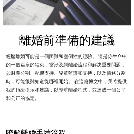
離婚前準備的建議
經歷離婚可能是一個困難和壓倒性的經驗。 這是你生命中
的一個篇章的結束，當涉及到離婚流程和解决重要問題，
如財產分割、配偶支持、兒童監護和支持，以及債務分割
時，可能很難知道從哪裡開始。 在這篇博文中，我將提供
我的頂級提示和建議，以導航離婚程式，並達成一個公平
和公正的協定。
瞭解離婚手續流程