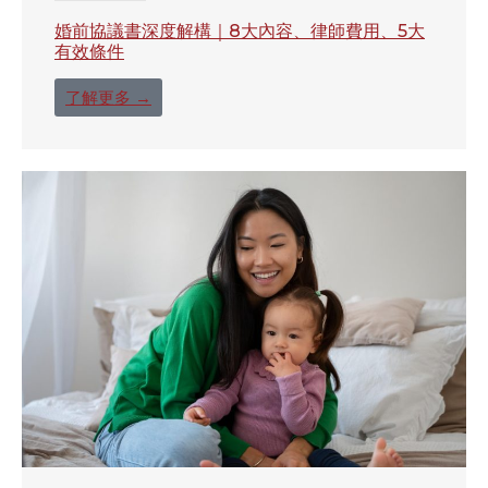
婚前協議書深度解構｜8大內容、律師費用、5大
有效條件
了解更多 →