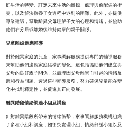
庭生活的轉變、訂定未來生活的目標、處理與前配偶的衝
突，以及解決撫養子女過程中遇到的困難。此外，亦提供
專業建議，幫助離異父母理解子女的心理和情緒，並協助
他們在分居或離婚後維持健康的親子關係。
兒童離婚適應輔導
對於離異家庭的兒童，家事調解服務提供專門的輔導服務
來幫助他們適應家庭結構的變化。這包括協助他們建立與
父母的良好親子關係，並處理因父母離異而引起的情緒反
應和行為問題。透過這些輔導服務，努力確保兒童能在變
化中找到穩定性，並促進其正向發展。
離異階段情緒調適小組及講座
針對離異階段所帶來的情緒衝擊，家事調解服務機構組織
了多種小組和講座，如衝突處理小組、情緒舒緩小組以及