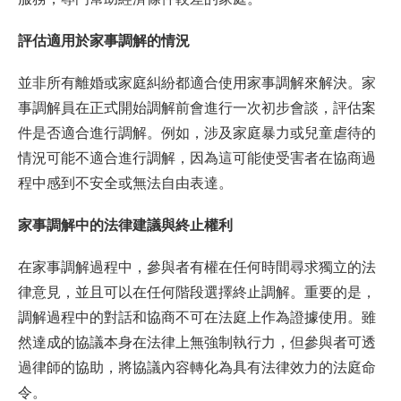
評估適用於家事調解的情況
並非所有離婚或家庭糾紛都適合使用家事調解來解決。家
事調解員在正式開始調解前會進行一次初步會談，評估案
件是否適合進行調解。例如，涉及家庭暴力或兒童虐待的
情況可能不適合進行調解，因為這可能使受害者在協商過
程中感到不安全或無法自由表達。
家事調解中的法律建議與終止權利
在家事調解過程中，參與者有權在任何時間尋求獨立的法
律意見，並且可以在任何階段選擇終止調解。重要的是，
調解過程中的對話和協商不可在法庭上作為證據使用。雖
然達成的協議本身在法律上無強制執行力，但參與者可透
過律師的協助，將協議內容轉化為具有法律效力的法庭命
令。