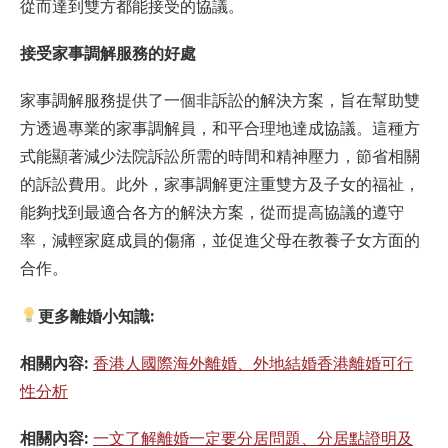
從而達到雙方都能接受的協議。
接受家事調解服務的好處
家事調解服務提供了一個非訴訟的解決方案，旨在幫助雙
方透過專業的家事調解員，和平合理地達成協議。這種方
式能顯著減少法院訴訟所需的時間和精神壓力，節省相關
的訴訟費用。此外，家事調解更注重雙方及子女的福祉，
能夠找到最適合各方的解決方案，從而提高協議的遵守
率，減輕家庭成員的傷痛，並促進父母在教養子女方面的
合作。
更多離婚小知識:
相關內容:
香港人國際海外離婚、外地結婚香港離婚可行
性分析
相關內容:
一文了解離婚一定要分居問題、分居點證明及