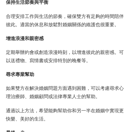
保持生活節奏與平衡
合理安排工作與生活的節奏，確保雙方有足夠的時間陪伴
彼此。適當的休息和放鬆對婚姻關係的維護也很重要。
增進浪漫和親密感
定期舉辦約會或創造浪漫時刻，以增進彼此的親密感。可
以送禮物、寫情書或安排特別的晚餐等。
尋求專業幫助
如果雙方在解決婚姻問題方面遇到困難，可以考慮尋求心
理治療師、婚姻顧問或法律專業人士的幫助。
通過以上方法，希望能夠幫助你和另一半在婚姻中實現更
快樂、美好的生活。