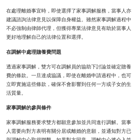
在處理離婚事宜時，即使選擇了家事調解服務，當事人亦
建議諮詢法律意見以保障自身權益。雖然家事調解過程中
不必強制由律師代理，但獲得專業法律意見有助於當事人
更好地理解自己的法律位置和選擇。
在調解中處理贍養費問題
透過家事調解，雙方可在調解員的協助下討論並確定贍養
費的條款。一旦達成協議，即使在離婚申請過程中，也可
立即實施這些條款，確保不會影響到任何一方或子女的生
活質量。
家事調解的參與條件
家事調解服務要求雙方都願意參加並共同進行調解。當事
人需要向對方表明有關分居或離婚的意願，並通知對方已
與調解中心取得聯繫。如果對方同意，調解中心將介入並