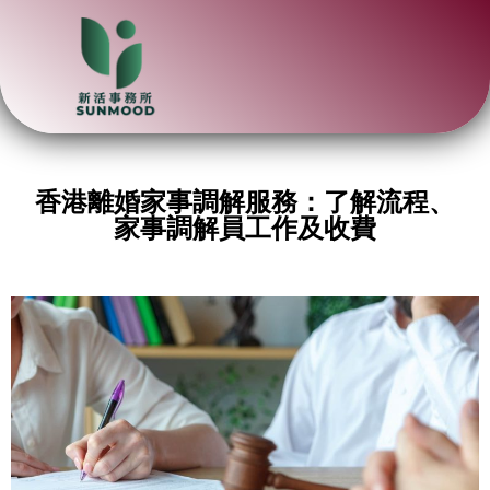
香港離婚家事調解服務：了解流程、
家事調解員工作及收費