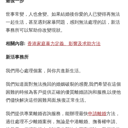
最後一步
世事常變，人也會變。如果結婚後你愛的人已變得再無法
一起生活，甚至遇到家暴問題，感到無法處理的話，新活
事務所可以幫助你改變現狀。
相關內容:
香港家庭暴力定義、影響及求助方法
新活事務所
我們用心處理個案，與你共進新生活。
我們知道面對無法挽回的婚姻破裂的感覺,我們希望在這個
困難的時候為客戶提供正確的優質離婚諮詢和服務,以便他
們儘快解決這些困難局面,恢復正常生活。
我們提供專業離婚咨詢服務，能辦理最快
申請離婚
方法，
過往處理不少離婚案例，無論是中港離婚、撫養權申請、