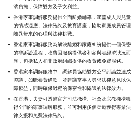
濟負擔，保障雙方及子女利益。
香港家事調解服務提供全面離婚輔導，涵蓋成人與兒童
的情感適應、法律諮詢及教育講座，協助家庭成員管理
離異帶來的心理與法律挑戰。
香港家事調解服務為解決離婚和家庭糾紛提供一個保密
的非訴訟過程，收費因服務提供者和參與者經濟狀況而
異，包括私人和非政府組織提供的收費或免費服務。
香港家事調解服務中，調解員協助雙方公平討論並達成
協議，如贍養費條款，並建議當事人尋求法律意見以保
障權益，同時確保過程的保密性和協議的法律效力。
在香港，夫妻可透過官方司法機構、社會及宗教機構獲
得全面的家事調解服務，並可利用多個渠道獲得專業法
律支援和免費法律諮詢。