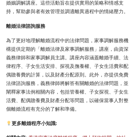
婚姻調解講座。這些活動旨在提供實用的策略和情感支
持，幫助參與者有效管理並調適離異過程中的情緒壓力。
離婚法律諮詢服務
為了更好地理解離婚流程中的法律問題，家事調解服務機
構提供定期的「離婚法律及家事調解服務」講座，由資深
義務律師和家事調解員主講。講座內容涵蓋離婚手續、法
律程序、子女生活安排、探視及撫養權、子女生活費和配
偶贍養費的計算，以及財產分配原則。此外，亦提供免費
法律諮詢服務，義務律師將解答有關離婚的法律問題，並
闡釋家事法例相關內容，包括管養權、子女探視、子女生
活費、配偶贍養費及財產分配等問題，以確保當事人對整
個離婚流程有充分的了解和準備。
更多離婚程序小知識: