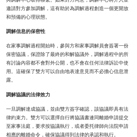
邀請對方參加調解，這有助於為調解過程創造一個更開放
和預備的心理狀態。
調解信息的保密性
在家事調解過程開始時，參與方和家事調解員會簽署一份
保密協議，保證除了最終的和解協議外，調解過程中的所
有討論內容都不會對外公開，也不會在任何法律訴訟中使
用。這確保了雙方可以自由地表達意見而不必擔心信息泄
露。
調解協議的法律效力
一旦調解達成協議，並由雙方簽字確認，該協議即具有法
律約束力。雙方可以選擇自行將協議書連同離婚申請提交
至家事法庭，要求按協議執行，或者委托律師向法院申請
相應的離婚命令，確保協議得到法律的承認和執行。