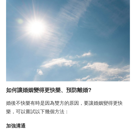
如何讓婚姻變得更快樂、預防離婚?
婚後不快樂有時是因為雙方的原因，要讓婚姻變得更快
樂，可以嘗試以下幾個方法：
加強溝通