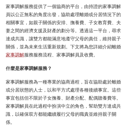
家事調解服務提供了一個協商的平台，由持證的家事調解
員以公正無私的角度出發，協助處理離婚或分居情況下的
相關事宜，如親子關係的安排、撫養費、子女教育費、夫
妻之間的經濟支援及財產的劃分等。透過這一平台，尋求
達成共識，讓雙方都能滿意地遵守父母的責任，維持親子
關係，並為未來生活重新規劃。下文將為您詳細介紹
離婚
家事調解
服務服務流程、家事調解員及收費。
什麼是家事調解服務？
家事調解服務為一種專業的協商過程，旨在協助處於離婚
或分居狀態的人士，以和平方式處理各種後續事宜。這些
事宜包括但不限於子女撫養、財產分配、配偶贍養費等。
家事調解員在此過程中扮演中立的角色，幫助雙方達成共
識，以確保双方都能繼續履行父母的職責並維持親子關
係。