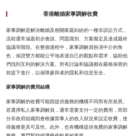
香港離婚家事調解收費
家事調解是解決離婚及相關家庭糾紛的一種非訴訟方式，
流程通常涵蓋初步會談、問題識別、方案擬定及達成最終
協議等階段。在整個過程中，家事調解員扮演中介的角
色，保證雙方都能公平地表達自己的觀點和需求，協助他
們找到互利的解決方案。所有討論和協議都在嚴格保密的
前提下進行，以保障參與者的隱私和信息安全。
家事調解的費用結構
家事調解的收費可能因提供服務的機構不同而有所差異。
若選擇私人家事調解員，通常需要支付一定的費用，而部
分非政府組織則會根據當事人的收入狀況來設定收費，使
得服務更具可及性。此外，也有機構提供免費的家事調解
服務，專門幫助經濟條件較差的家庭。