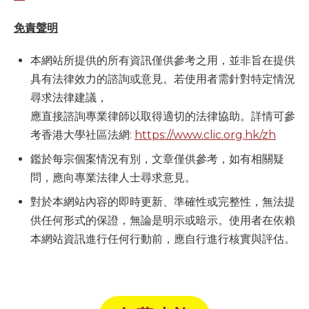
免責聲明
本網站所提供的所有資訊僅供參考之用，並非旨在提供
具有法律效力的諮詢或意見。若使用者需針對特定情況
尋求法律建議，
應直接諮詢專業律師以取得適切的法律協助。詳情可參
考香港大學社區法網:
https://www.clic.org.hk/zh
鑑於每宗個案情況有別，文章僅供參考，如有相關疑
問，應向專業法律人士尋求意見。
對於本網站內容的即時更新、準確性或完整性，無法提
供任何形式的保證，無論是明示或暗示。使用者在依賴
本網站資訊進行任何行動前，應自行進行核實與評估。