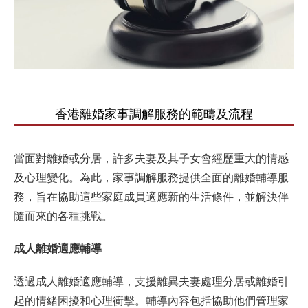
香港離婚家事調解服務的範疇及流程
當面對離婚或分居，許多夫妻及其子女會經歷重大的情感
及心理變化。為此，家事調解服務提供全面的離婚輔導服
務，旨在協助這些家庭成員適應新的生活條件，並解決伴
隨而來的各種挑戰。
成人離婚適應輔導
透過成人離婚適應輔導，支援離異夫妻處理分居或離婚引
起的情緒困擾和心理衝擊。輔導內容包括協助他們管理家