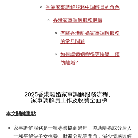
香港家事調解服務中調解員的角色
香港家事調解服務機構
有關香港離婚家事調解服務
的常見問題
如何讓婚姻變得更快樂、預
防離婚?
2025香港離婚家事調解服務流程、
家事調解員工作及收費全面睇
本文關鍵重點
家事調解服務是一種專業協商過程，協助離婚或分居人
士和平解決子女撫養、財產分配等問題，減少情感與經