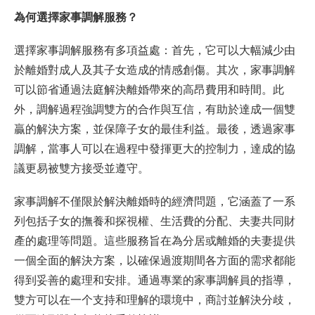
為何選擇家事調解服務？
選擇家事調解服務有多項益處：首先，它可以大幅減少由
於離婚對成人及其子女造成的情感創傷。其次，家事調解
可以節省通過法庭解決離婚帶來的高昂費用和時間。此
外，調解過程強調雙方的合作與互信，有助於達成一個雙
贏的解決方案，並保障子女的最佳利益。最後，透過家事
調解，當事人可以在過程中發揮更大的控制力，達成的協
議更易被雙方接受並遵守。
家事調解不僅限於解決離婚時的經濟問題，它涵蓋了一系
列包括子女的撫養和探視權、生活費的分配、夫妻共同財
產的處理等問題。這些服務旨在為分居或離婚的夫妻提供
一個全面的解決方案，以確保過渡期間各方面的需求都能
得到妥善的處理和安排。通過專業的家事調解員的指導，
雙方可以在一个支持和理解的環境中，商討並解決分歧，