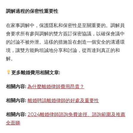
調解過程的保密性重要性
在家事調解中，保護隱私和保密性是至關重要的。調解員
會要求所有參與調解的雙方簽訂保密協議，以確保會議中
的討論不被外泄。這樣的措施旨在創造一個安全的溝通環
境，讓雙方能夠坦誠地分享和討論，從而達到真正的和
解。
更多離婚費用相關文章:
相關內容:
為什麼離婚律師費用昂貴？
相關內容:
離婚聘請離婚律師的好處及重要性
相關內容:
2024離婚律師諮詢免費途徑、諮詢範圍及推薦
全面睇