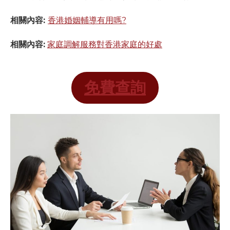
相關內容:
香港婚姻輔導有用嗎?
相關內容:
家庭調解服務對香港家庭的好處
免費查詢