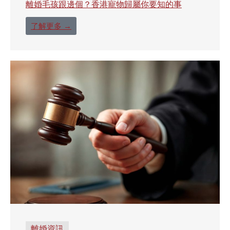
離婚毛孩跟邊個？香港寵物歸屬你要知的事
了解更多 →
離婚資訊