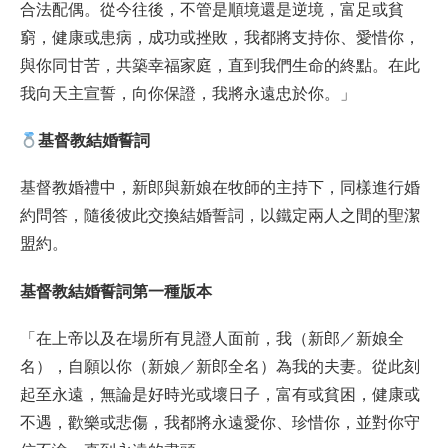
合法配偶。從今往後，不管是順境還是逆境，富足或貧
窮，健康或患病，成功或挫敗，我都將支持你、愛惜你，
與你同甘苦，共築幸福家庭，直到我們生命的終點。在此
我向天主宣誓，向你保證，我將永遠忠於你。」
基督教結婚誓詞
基督教婚禮中，新郎與新娘在牧師的主持下，同樣進行婚
約問答，隨後彼此交換結婚誓詞，以鐵定兩人之間的聖潔
盟約。
基督教結婚誓詞第一種版本
「在上帝以及在場所有見證人面前，我（新郎／新娘全
名），自願以你（新娘／新郎全名）為我的夫妻。從此刻
起至永遠，無論是好時光或壞日子，富有或貧困，健康或
不遇，歡樂或悲傷，我都將永遠愛你、珍惜你，並對你守