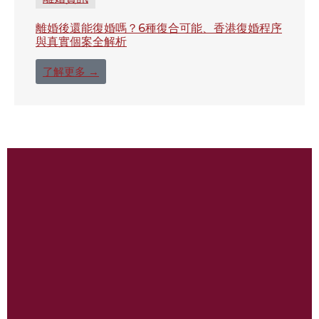
離婚後還能復婚嗎？6種復合可能、香港復婚程序
與真實個案全解析
了解更多 →