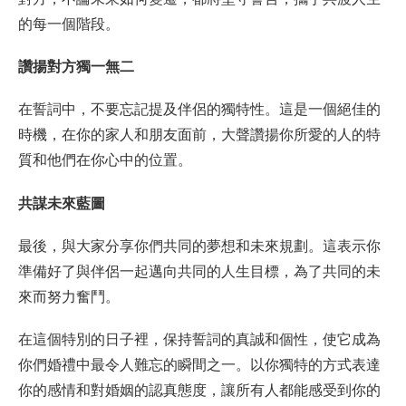
的每一個階段。
讚揚對方獨一無二
在誓詞中，不要忘記提及伴侶的獨特性。這是一個絕佳的
時機，在你的家人和朋友面前，大聲讚揚你所愛的人的特
質和他們在你心中的位置。
共謀未來藍圖
最後，與大家分享你們共同的夢想和未來規劃。這表示你
準備好了與伴侶一起邁向共同的人生目標，為了共同的未
來而努力奮鬥。
在這個特別的日子裡，保持誓詞的真誠和個性，使它成為
你們婚禮中最令人難忘的瞬間之一。以你獨特的方式表達
你的感情和對婚姻的認真態度，讓所有人都能感受到你的