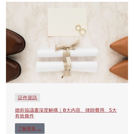
証件資訊
婚前協議書深度解構｜8大內容、律師費用、5大
有效條件
了解更多 →