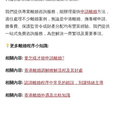
我們提供專業離婚咨詢服務，能辦理最快
申請離婚
方法，
過往處理不少離婚案例，無論是中港離婚、撫養權申請、
膽養費、保護監管令或財產分配均有豐富經驗。我們提供
一站式免費咨詢服務，為您解決一齊繁瑣及重要事項。
更多離婚程序小知識:
相關內容:
要怎樣才能申請離婚?
相關內容:
香港離婚調解瞭解流程及其好處
相關內容:
認清離婚程序中常見的錯誤，別讓情緒主導
相關內容:
香港離婚外遇及出軌知識