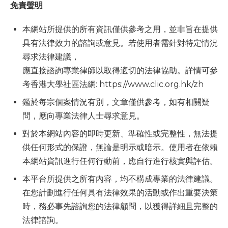
免責聲明
本網站所提供的所有資訊僅供參考之用，並非旨在提供
具有法律效力的諮詢或意見。若使用者需針對特定情況
尋求法律建議，
應直接諮詢專業律師以取得適切的法律協助。詳情可參
考香港大學社區法網: https://www.clic.org.hk/zh
鑑於每宗個案情況有別，文章僅供參考，如有相關疑
問，應向專業法律人士尋求意見。
對於本網站內容的即時更新、準確性或完整性，無法提
供任何形式的保證，無論是明示或暗示。使用者在依賴
本網站資訊進行任何行動前，應自行進行核實與評估。
本平台所提供之所有內容，均不構成專業的法律建議。
在您計劃進行任何具有法律效果的活動或作出重要決策
時，務必事先諮詢您的法律顧問，以獲得詳細且完整的
法律諮詢。