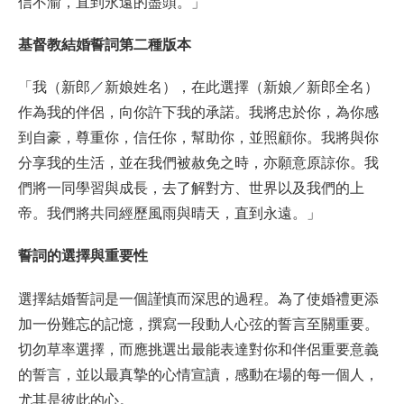
信不渝，直到永遠的盡頭。」
基督教結婚誓詞第二種版本
「我（新郎／新娘姓名），在此選擇（新娘／新郎全名）
作為我的伴侶，向你許下我的承諾。我將忠於你，為你感
到自豪，尊重你，信任你，幫助你，並照顧你。我將與你
分享我的生活，並在我們被赦免之時，亦願意原諒你。我
們將一同學習與成長，去了解對方、世界以及我們的上
帝。我們將共同經歷風雨與晴天，直到永遠。」
誓詞的選擇與重要性
選擇結婚誓詞是一個謹慎而深思的過程。為了使婚禮更添
加一份難忘的記憶，撰寫一段動人心弦的誓言至關重要。
切勿草率選擇，而應挑選出最能表達對你和伴侶重要意義
的誓言，並以最真摯的心情宣讀，感動在場的每一個人，
尤其是彼此的心。