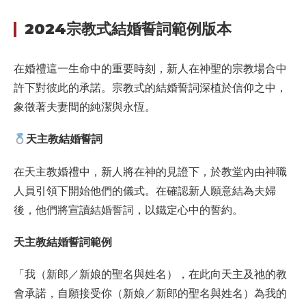
2024宗教式結婚誓詞範例版本
在婚禮這一生命中的重要時刻，新人在神聖的宗教場合中
許下對彼此的承諾。宗教式的結婚誓詞深植於信仰之中，
象徵著夫妻間的純潔與永恆。
天主教結婚誓詞
在天主教婚禮中，新人將在神的見證下，於教堂內由神職
人員引領下開始他們的儀式。在確認新人願意結為夫婦
後，他們將宣讀結婚誓詞，以鐵定心中的誓約。
天主教結婚誓詞範例
「我（新郎／新娘的聖名與姓名），在此向天主及祂的教
會承諾，自願接受你（新娘／新郎的聖名與姓名）為我的