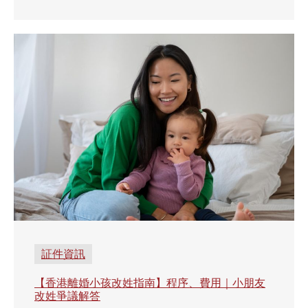
証件資訊
【香港離婚小孩改姓指南】程序、費用｜小朋友
改姓爭議解答