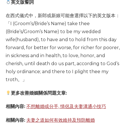
英文版誓詞
在西式儀式中，新郎或新娘可能會選擇以下的英文版本：
「I (Groom’s/Bride’s Name) take thee
(Bride’s/Groom’s Name) to be my wedded
wife(husband), to have and to hold from this day
forward, for better for worse, for richer for poorer,
in sickness and in health, to love, honor, and
cherish, until death do us part, according to God’s
holy ordinance; and there to I plight thee my
troth。」
更多改善婚姻關係問題文章:
相關內容:
不想離婚或分手, 情侶及夫妻溝通小技巧
相關內容:
夫妻之道如何有效維持及預防離婚