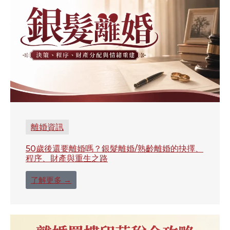
離婚資訊
50歲後還要離婚嗎？銀髮離婚/熟齡離婚的抉擇、
程序、財產與重生之路
了解更多 →