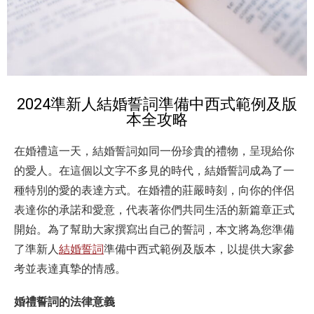
2024準新人結婚誓詞準備中西式範例及版
本全攻略
在婚禮這一天，結婚誓詞如同一份珍貴的禮物，呈現給你
的愛人。在這個以文字不多見的時代，結婚誓詞成為了一
種特別的愛的表達方式。在婚禮的莊嚴時刻，向你的伴侶
表達你的承諾和愛意，代表著你們共同生活的新篇章正式
開始。為了幫助大家撰寫出自己的誓詞，本文將為您準備
了
準新人
結婚誓詞
準備中西式範例及版本，
以提供大家參
考並表達真摯的情感。
婚禮誓詞的法律意義