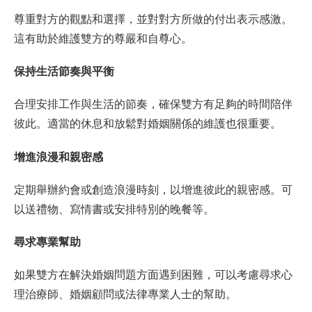
尊重對方的觀點和選擇，並對對方所做的付出表示感激。
這有助於維護雙方的尊嚴和自尊心。
保持生活節奏與平衡
合理安排工作與生活的節奏，確保雙方有足夠的時間陪伴
彼此。適當的休息和放鬆對婚姻關係的維護也很重要。
增進浪漫和親密感
定期舉辦約會或創造浪漫時刻，以增進彼此的親密感。可
以送禮物、寫情書或安排特別的晚餐等。
尋求專業幫助
如果雙方在解決婚姻問題方面遇到困難，可以考慮尋求心
理治療師、婚姻顧問或法律專業人士的幫助。