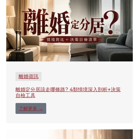
離婚資訊
離婚定分居該走哪條路? 4類情境深入剖析+決策
自檢工具
了解更多 →