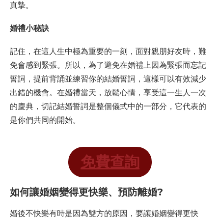
真摯。
婚禮小秘訣
記住，在這人生中極為重要的一刻，面對親朋好友時，難
免會感到緊張。所以，為了避免在婚禮上因為緊張而忘記
誓詞，提前背誦並練習你的結婚誓詞，這樣可以有效減少
出錯的機會。在婚禮當天，放鬆心情，享受這一生人一次
的慶典，切記結婚誓詞是整個儀式中的一部分，它代表的
是你們共同的開始。
免費查詢
如何讓婚姻變得更快樂、預防離婚?
婚後不快樂有時是因為雙方的原因，要讓婚姻變得更快