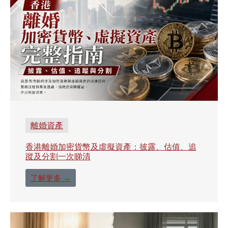
離婚資產
香港離婚加密貨幣及虛擬資產：披露、估值、追
蹤及分割一次睇清
了解更多 →