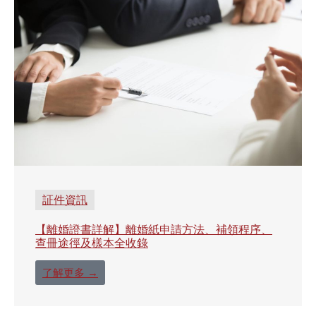
証件資訊
【離婚證書詳解】離婚紙申請方法、補領程序、
查冊途徑及樣本全收錄
了解更多 →