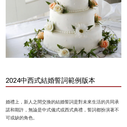
2024中西式結婚誓詞範例版本
婚禮上，新人之間交換的結婚誓詞是對未來生活的共同承
諾和期許，無論是中式儀式或西式典禮，誓詞都扮演著不
可或缺的角色。