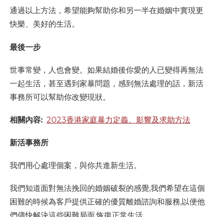
通過以上方法，希望能夠幫助你和另一半在婚姻中實現更
快樂、美好的生活。
最後一步
世事常變，人也會變。如果結婚後你愛的人已變得再無法
一起生活，甚至遇到家暴問題，感到無法處理的話，新活
事務所可以幫助你改變現狀。
相關內容:
2023香港家庭暴力定義、影響及求助方法
新活事務所
我們用心處理個案，與你共進新生活。
我們知道面對無法挽回的婚姻破裂的感覺,我們希望在這個
困難的時候為客戶提供正確的優質離婚諮詢和服務,以便他
們儘快解決這些困難局面,恢復正常生活。