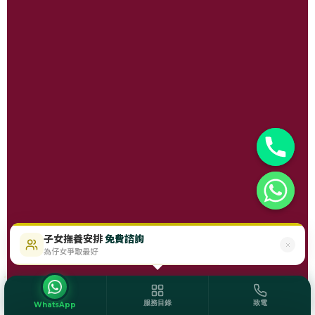
子女撫養安排
免費諮詢
$488起
即時免費評估
為仔女爭取最好
服務目錄
致電
WhatsApp