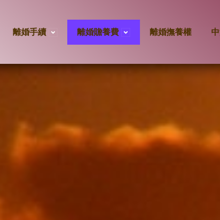
離婚手續
離婚贍養費
離婚撫養權
中