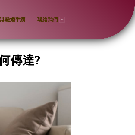
港離婚手續
聯絡我們
何傳達?