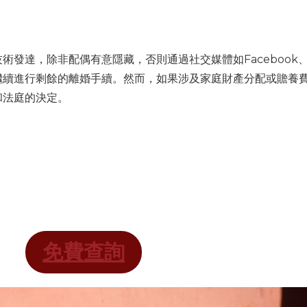
達，除非配偶有意隱藏，否則通過社交媒體如Facebook、T
繼續進行剩餘的離婚手續。然而，如果涉及家庭財產分配或贍養
和法庭的決定。
免費查詢