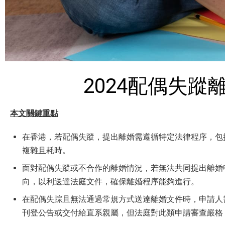
2024配偶失
本文關鍵重點
在香港，若配偶失蹤，提出離婚需遵循特定法律程序，包
複雜且耗時。
面對配偶失蹤或不合作的離婚情況，若無法共同提出離婚
向，以利送達法庭文件，確保離婚程序能夠進行。
在配偶失踪且無法通過常規方式送達離婚文件時，申請人
刊登公告或交付給直系親屬，但法庭對此類申請審查嚴格