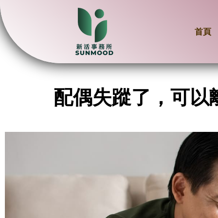
首頁
配偶失蹤了，可以