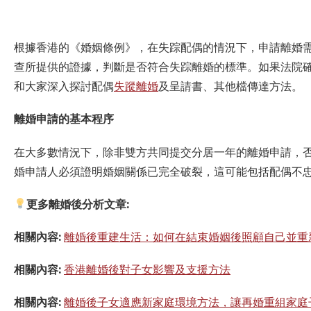
根據香港的《婚姻條例》，在失踪配偶的情況下，申請離婚
查所提供的證據，判斷是否符合失踪離婚的標準。如果法院
和大家深入探討
配偶
失蹤離婚
及呈請書、其他檔傳達方法。
離婚申請的基本程序
在大多數情況下，除非雙方共同提交分居一年的離婚申請，
婚申請人必須證明婚姻關係已完全破裂，這可能包括配偶不
更多
離婚後
分析文章:
相關內容:
離婚後重建生活：如何在結束婚姻後照顧自己並重
相關內容:
香港離婚後對子女影響及支援方法
相關內容:
離婚後子女適應新家庭環境方法，讓再婚重組家庭