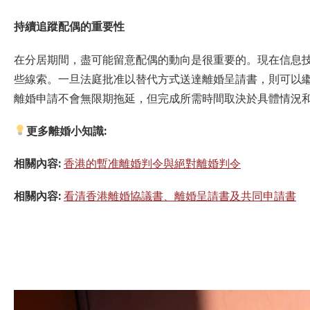
持續追蹤配偶的重要性
在分居期間，盡可能留意配偶的動向是很重要的。現在信息技術發
些線索。一旦法庭批准以替代方式送達離婚呈請書，則可以
離婚申請不會無限期拖延，但完成所需時間取決於具體情況
更多離婚小知識:
相關內容:
香港的暫准離婚判令與絕對離婚判令
相關內容:
看清香港離婚協議書、離婚呈請書及共同申請書