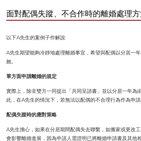
面對配偶失蹤、不合作時的離婚處理方
以下A先生的案例子作解說:
A先生期望能夠冷靜地處理離婚事宜，希望與配偶以分居一年
她。
單方面申請離婚的規定
實際上，除非雙方一同提出「共同呈請書」並以分居一年為
此，在A先生的情況下，若無法以配偶的不合理行為作為申
配偶失蹤時的應對策略
A先生擔心，如果在分居期間配偶失去聯繫，如搬家或更改
會影響離婚進展，因為申請人需證明已將離婚申請書及其他