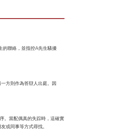
生的聯絡，並指控A先生騷擾
另一方則作為答辯人出庭。因
程序。當配偶真的失踪時，這確實
朋友或同事等方式尋找。