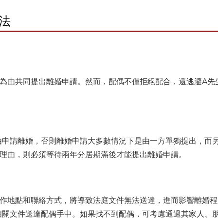
法
為由共同提出離婚申請。然而，配偶不僅拒絕配合，還逃避A先
由申請離婚，否則離婚申請大多數情況下是由一方單獨提出，而
請理由，則必須等待兩年分居期滿後才能提出離婚申請。
工作地點和聯絡方式，將導致法庭文件無法送達，進而影響離婚
相關文件送達配偶手中。如果找不到配偶，可考慮通過其家人、