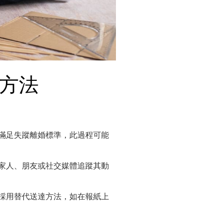
達方法
滿足失蹤離婚標準，此過程可能
家人、朋友或社交媒體追蹤其動
採用替代送達方法，如在報紙上