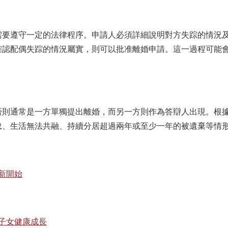
需要遵守一定的法律程序。申請人必須詳細說明對方失踪的情況
確認配偶失踪的情況屬實，則可以批准離婚申請。這一過程可能
否則通常是一方單獨提出離婚，而另一方則作為答辯人出現。根
忠、生活無法共融、持續分居超過兩年或至少一年的被遺棄等情
新開始
子女健康成長