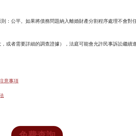
原則：公平。如果將債務問題納入離婚財產分割程序處理不會對
大，或者需要詳細的調查證據），法庭可能會允許民事訴訟繼續
注意事項
法
免費查詢