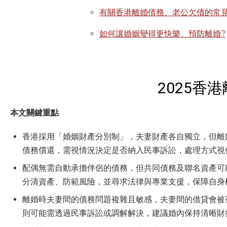
有關香港離婚債務、老公欠債的常
如何讓婚姻變得更快樂、預防離婚?
2025香
本文關鍵重點
香港採用「婚姻財產分別制」，夫妻財產各自獨立，但離
債務償還，需視情況決定是否納入民事訴訟，處理方式視
配偶無需自動承擔伴侶的債務，但共同債務及聯名資產可
分清資產、防範風險，並尋求法律與專業支援，保障自身
離婚時夫妻間的債務問題複雜且敏感，夫妻間的借貸會被
則可能需透過民事訴訟或調解解決，建議婚內保持清晰財