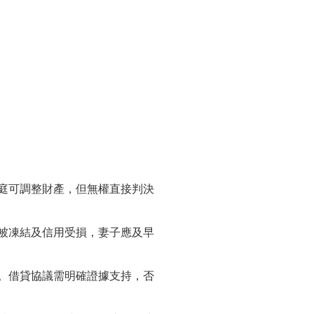
庭可調整財產，但無權直接判決
被凍結及信用受損，妻子應及早
。借貸協議需明確證據支持，否