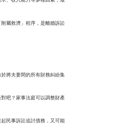
「附屬救濟」程序，是離婚訴訟
向於將夫妻間的所有財務糾紛集
怪對吧？家事法庭可以調整財產
提起民事訴訟追討債務，又可能