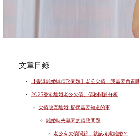
文章目錄
【香港離婚與債務問題】老公欠債，我需要負責
2025香港離婚老公欠債、債務問題分析
欠債破產離婚: 配偶需要知道的事
離婚時夫妻間的債務問題
老公有欠債問題，就該考慮離婚？