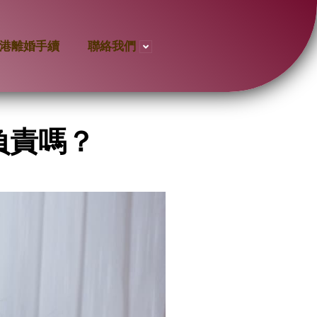
港離婚手續
聯絡我們
負責嗎？