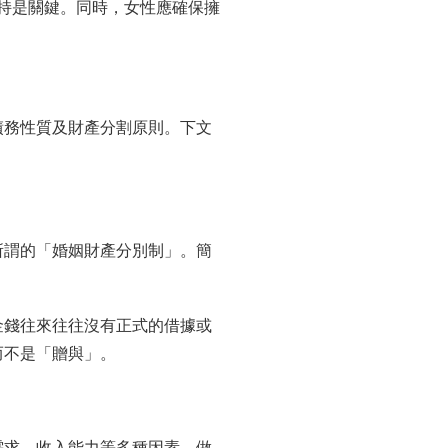
持是關鍵。同時，女性應確保擁
債務性質及財產分割原則。下文
所謂的「婚姻財產分別制」。簡
金錢往來往往沒有正式的借據或
而不是「贈與」。
需求、收入能力等多種因素，做