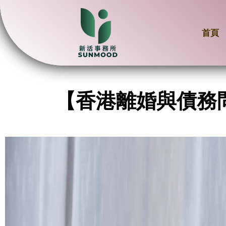
首頁
【香港離婚與債務