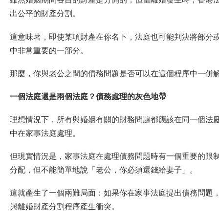
出公平的財產分割。
這意味著，即使某項財產在你名下，法庭也可能判決將部分
中非常重要的一部分。
那麼，你與老公之間的債務問題是否可以在這個程序中一併
一個法庭還是兩個法庭？債務處理的灰色地帶
理想情況下，所有與婚姻有關的財務問題都應該在同一個法
中在家事法庭處理。
但現實情況是，家事法庭在處理債務問題時有一個重要的限
分配，但不能簡單地說「老公，你必須還錢給妻子」。
這就產生了一個兩難局面：如果你在家事法庭提出債務問題
與離婚財產分割程序產生衝突。