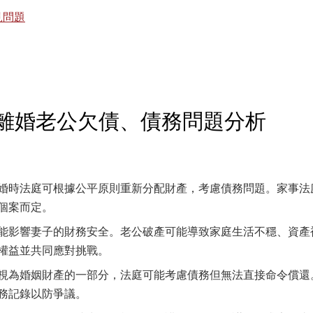
見問題
港離婚老公欠債、債務問題分析
婚時法庭可根據公平原則重新分配財產，考慮債務問題。家事法
個案而定。
能影響妻子的財務安全。老公破產可能導致家庭生活不穩、資產
權益並共同應對挑戰。
視為婚姻財產的一部分，法庭可能考慮債務但無法直接命令償還
務記錄以防爭議。