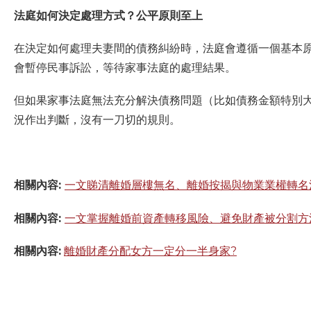
法庭如何決定處理方式？公平原則至上
在決定如何處理夫妻間的債務糾紛時，法庭會遵循一個基本
會暫停民事訴訟，等待家事法庭的處理結果。
但如果家事法庭無法充分解決債務問題（比如債務金額特別
況作出判斷，沒有一刀切的規則。
相關內容:
一文睇清離婚層樓無名、離婚按揭與物業業權轉名
相關內容:
一文掌握離婚前資產轉移風險、避免財產被分割方
相關內容:
離婚財產分配女方一定分一半身家?