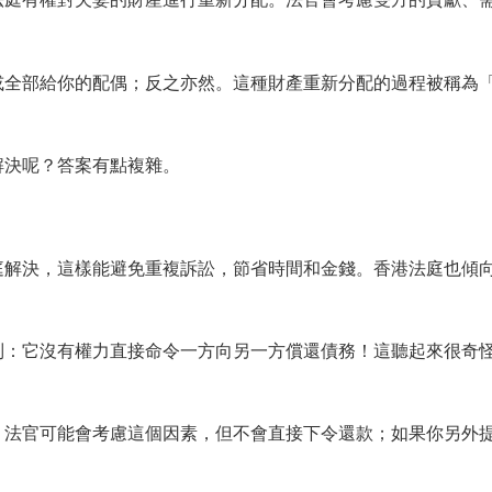
或全部給你的配偶；反之亦然。這種財產重新分配的過程被稱為
解決呢？答案有點複雜。
庭解決，這樣能避免重複訴訟，節省時間和金錢。香港法庭也傾
制：它沒有權力直接命令一方向另一方償還債務！這聽起來很奇
，法官可能會考慮這個因素，但不會直接下令還款；如果你另外