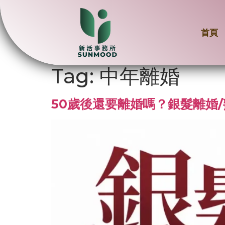
首頁
Tag:
中年離婚
50歲後還要離婚嗎？銀髮離婚