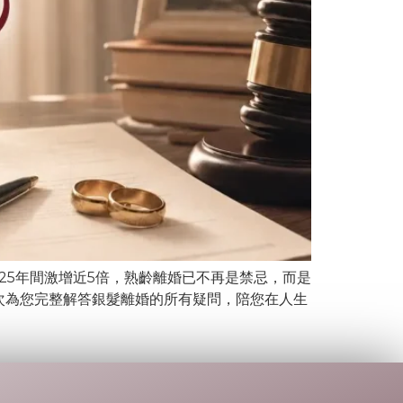
25年間激增近5倍，熟齡離婚已不再是禁忌，而是
次為您完整解答銀髮離婚的所有疑問，陪您在人生