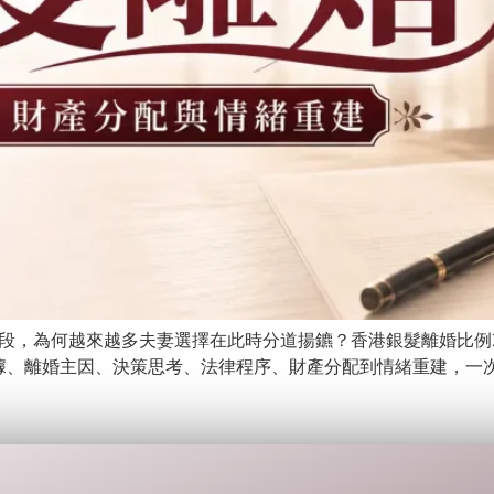
階段，為何越來越多夫妻選擇在此時分道揚鑣？香港銀髮離婚比例
據、離婚主因、決策思考、法律程序、財產分配到情緒重建，一