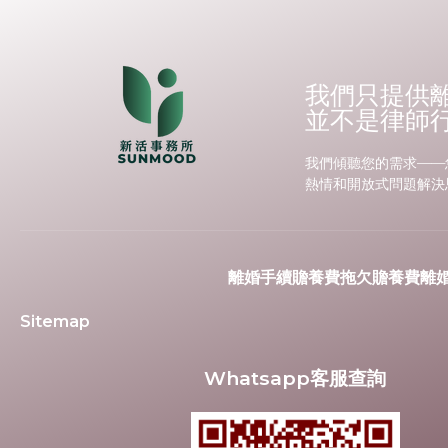
我們只提供
並不是律師
我們傾聽您的需求——
熱情和開放式問題解決
離婚手續
贍養費
拖欠贍養費
離
Sitemap
Whatsapp客服查詢