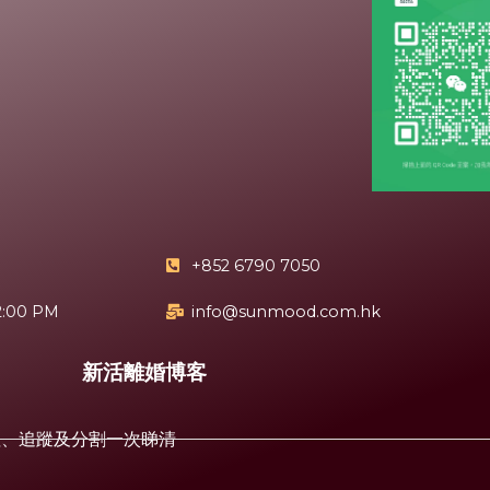
+852 6790 7050
2:00 PM
info@sunmood.com.hk
新活離婚博客
值、追蹤及分割一次睇清