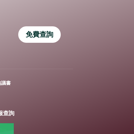
免費查詢
協議書
客服查詢