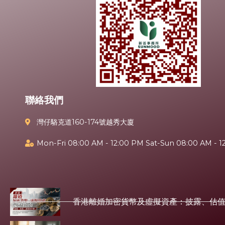
聯絡我們
灣仔駱克道160-174號越秀大廈
Mon-Fri 08:00 AM - 12:00 PM Sat-Sun 08:00 AM - 1
香港離婚加密貨幣及虛擬資產：披露、估