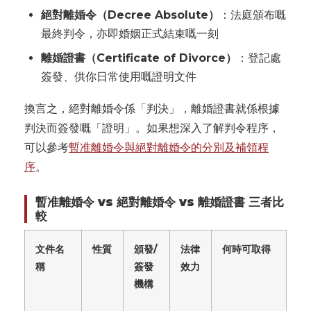
絕對離婚令（Decree Absolute）
：法庭頒布嘅
最終判令，亦即婚姻正式結束嘅一刻
離婚證書（Certificate of Divorce）
：登記處
簽發、供你日常使用嘅證明文件
換言之，絕對離婚令係「判決」，離婚證書就係根據
判決而簽發嘅「證明」。如果想深入了解判令程序，
可以參考
暫准離婚令與絕對離婚令的分別及補領程
序
。
暫准離婚令 vs 絕對離婚令 vs 離婚證書 三者比
較
文件名
性質
頒發/
法律
何時可取得
稱
簽發
效力
機構