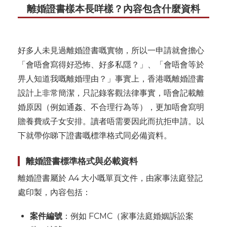
離婚證書樣本長咩樣？內容包含什麼資料
好多人未見過離婚證書嘅實物，所以一申請就會擔心
「會唔會寫得好恐怖、好多私隱？」、「會唔會等於
畀人知道我嘅離婚理由？」事實上，香港嘅離婚證書
設計上非常簡潔，只記錄客觀法律事實，唔會記載離
婚原因（例如通姦、不合理行為等），更加唔會寫明
贍養費或子女安排。讀者唔需要因此而抗拒申請。以
下就帶你睇下證書嘅標準格式同必備資料。
離婚證書標準格式與必載資料
離婚證書屬於 A4 大小嘅單頁文件，由家事法庭登記
處印製，內容包括：
案件編號
：例如 FCMC（家事法庭婚姻訴訟案