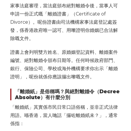
家事法庭審理，當法庭頒布絕對離婚令後，當事人可
申請一份正式嘅「離婚證書」（Certificate of
Divorce）。呢份證書由司法機構家事法庭登記處簽
發，係香港政府唯一認可、用嚟證明你婚姻已合法解
除嘅文件。
證書上會列明雙方姓名、原婚姻登記資料、離婚案件
編號、絕對離婚令頒布日期等。任何時候政府部門、
銀行、保險公司、學校或海外機構要求你出示「離婚
證明」，呢份就係你應該攞出嚟嘅文件。
「離婚紙」是俗稱嗎？與絕對離婚令（Decree
Absolute）有什麼分別
「離婚紙」其實係市民日常口語俗稱，並非正式法律
用語。喺香港，當人哋話「攞咗離婚紙未？」，通常
係指：