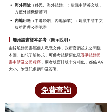
海外用途
（移民、海外結婚）：建議申請英文版，
方便外國機構審閱
內地用途
（中港婚姻、內地物業）：建議申請中文
版並辦理公證認證
離婚證書樣本參考（圖示說明）
由於離婚證書屬個人私隱文件，政府官網並未公開樣
本圖。如想了解格式，可參考結構類似嘅
香港結婚證
書申請及公證程序
，兩者版面排版十分相似，都係 A4
大小、附登記處鋼印及簽署。
免費查詢