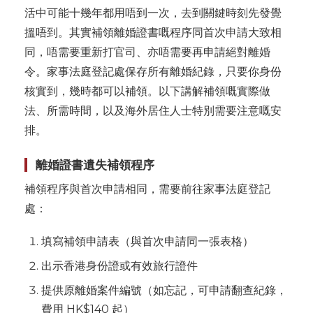
活中可能十幾年都用唔到一次，去到關鍵時刻先發覺
搵唔到。其實補領離婚證書嘅程序同首次申請大致相
同，唔需要重新打官司、亦唔需要再申請絕對離婚
令。家事法庭登記處保存所有離婚紀錄，只要你身份
核實到，幾時都可以補領。以下講解補領嘅實際做
法、所需時間，以及海外居住人士特別需要注意嘅安
排。
離婚證書遺失補領程序
補領程序與首次申請相同，需要前往家事法庭登記
處：
填寫補領申請表（與首次申請同一張表格）
出示香港身份證或有效旅行證件
提供原離婚案件編號（如忘記，可申請翻查紀錄，
費用 HK$140 起）