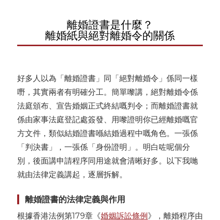
離婚證書是什麼？
離婚紙與絕對離婚令的關係
好多人以為「離婚證書」同「絕對離婚令」係同一樣
嘢，其實兩者有明確分工。簡單嚟講，絕對離婚令係
法庭頒布、宣告婚姻正式終結嘅判令；而離婚證書就
係由家事法庭登記處簽發、用嚟證明你已經離婚嘅官
方文件，類似結婚證書喺結婚過程中嘅角色。一張係
「判決書」，一張係「身份證明」。明白咗呢個分
別，後面講申請程序同用途就會清晰好多。以下我哋
就由法律定義講起，逐層拆解。
離婚證書的法律定義與作用
根據香港法例第179章《
婚姻訴訟條例
》，離婚程序由