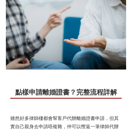
點樣申請離婚證書？完整流程詳解
雖然好多律師樓都會幫客戶代辦離婚證書申請，但其
實自己親身去申請唔複雜，仲可以慳返一筆律師代辦