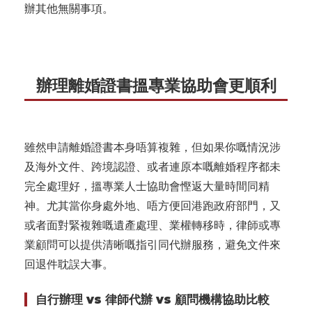
辦其他無關事項。
辦理離婚證書搵專業協助會更順利
雖然申請離婚證書本身唔算複雜，但如果你嘅情況涉
及海外文件、跨境認證、或者連原本嘅離婚程序都未
完全處理好，搵專業人士協助會慳返大量時間同精
神。尤其當你身處外地、唔方便回港跑政府部門，又
或者面對緊複雜嘅遺產處理、業權轉移時，律師或專
業顧問可以提供清晰嘅指引同代辦服務，避免文件來
回退件耽誤大事。
自行辦理 vs 律師代辦 vs 顧問機構協助比較