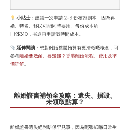
小貼士
：建議一次申請 2–3 份核證副本，因為再
婚、轉名、移民可能同時要用。每份成本約
HK$310，省返再申請嘅時間成本。
延伸閱讀
：想對離婚整體預算有更清晰嘅概念，可
參考
離婚要幾耐、要幾錢？香港離婚流程、費用及準
備詳解
。
離婚證書補領全攻略：遺失、損毀、
未領取點算？
離婚證書遺失絕對唔係罕見事，因為呢張紙喺日常生