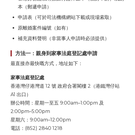
本（郵遞申請）
申請表（可於司法機構網站下載或現場索取）
原離婚案件編號（如有）
補充資料聲明（非當事人申請時必須提供）
方法一：親身到家事法庭登記處申請
最直接亦最快嘅方式，地址如下：
家事法庭登記處
香港灣仔港灣道 12 號 政府合署閣樓 2（港鐵灣仔站
A1 出口）
辦公時間：星期一至五 9:00am–1:00pm 及
2:00pm–5:00pm
星期六：9:00am–12:00pm
電話：(852) 2840 1218