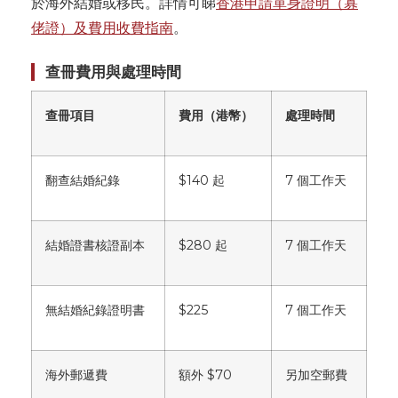
於海外結婚或移民。詳情可睇
香港申請單身證明（寡
佬證）及費用收費指南
。
查冊費用與處理時間
查冊項目
費用（港幣）
處理時間
翻查結婚紀錄
$140 起
7 個工作天
結婚證書核證副本
$280 起
7 個工作天
無結婚紀錄證明書
$225
7 個工作天
海外郵遞費
額外 $70
另加空郵費