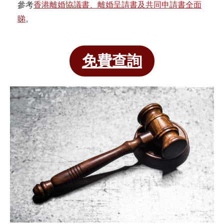
參考
香港離婚協議書、離婚呈請書及共同申請書全面
睇
。
免費查詢