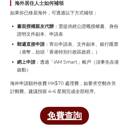
海外居住人士如何補領
如果你已移居海外，可透過以下方式補領：
書面授權親友代辦
：需提供經公證嘅授權書、身份
證明文件副本、申請表
郵遞直接申請
：寄出申請表、文件副本、銀行匯票
（港幣，抬頭「香港特別行政區政府」）
網上申請
：透過「iAM Smart」帳戶（須事先在港
啟動）
海外申請額外收費 HK$70 處理費，如要求空郵亦另
計郵費。建議預留 4–6 星期完成全部程序。
免費查詢