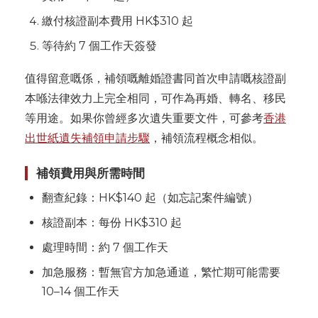
繳付核證副本費用 HK$310 起
等待約 7 個工作天簽發
值得留意嘅係，補領嘅離婚證書同首次申請嘅核證副
本喺法律效力上完全相同，可作為再婚、轉名、移民
等用途。如果你曾經多次遺失重要文件，可參考
香港
出世紙遺失補領申請步驟
，補領流程概念相似。
補領費用與所需時間
翻查紀錄：HK$140 起（如忘記案件編號）
核證副本：每份 HK$310 起
處理時間：約 7 個工作天
加急服務：暫無官方加急通道，繁忙期可能需要
10–14 個工作天