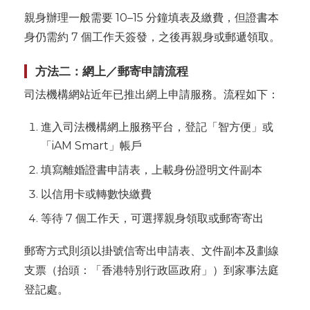
親身辦理一般需要 10–15 分鐘填表及繳費，但證書本
身仍需約 7 個工作天簽發，之後再親身或郵遞領取。
方法二：網上／郵寄申請流程
司法機構網站近年已推出網上申請服務。流程如下：
進入司法機構網上服務平台，登記「智方便」或
「iAM Smart」帳戶
填寫離婚證書申請表，上載身份證明文件副本
以信用卡或轉數快繳費
等待 7 個工作天，可選擇親身領取或郵寄寄出
郵寄方式則須以掛號信寄出申請表、文件副本及劃線
支票（抬頭：「香港特別行政區政府」）到家事法庭
登記處。