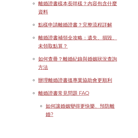
離婚證書樣本長咩樣？內容包含什麼
資料
點樣申請離婚證書？完整流程詳解
離婚證書補領全攻略：遺失、損毀、
未領取點算？
如何查冊？離婚紀錄與婚姻狀況查詢
方法
辦理離婚證書搵專業協助會更順利
離婚證書常見問題 FAQ
如何讓婚姻變得更快樂、預防離
婚?