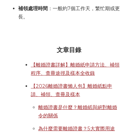
補領處理時間
：一般約7個工作天，繁忙期或更
長。
文章目錄
【離婚證書詳解】離婚紙申請方法、補領
程序、查冊途徑及樣本全收錄
【2026離婚證書懶人包】離婚紙點申
請、補領、查冊及樣本
離婚證書是什麼？離婚紙與絕對離婚
令的關係
為什麼需要離婚證書？5大實際用途