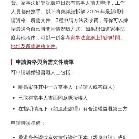
費。家事法庭登記處每日都有當事人前去辦理，工作
人員都好熟手。以下將會詳細拆解 2026 年最新嘅申
請資格、所需文件、3種申請方法及收費，等你可以揀
啱最適合自己時間同情況嘅方式。如果想知道家事法
庭其他程序，可以一併參考
家事法庭網上預約時間、
地址及所需表格文件
。
申請資格與所需文件清單
可申請離婚證書嘅人士包括：
離婚案件其中一方當事人（呈請人或答辯人）
已取得當事人書面同意嘅授權人
在指明情況下（如遺產處理）有合法權益嘅第三方
申請時須準備：
香港身份證或有效旅行證件正本（親身申請）或副