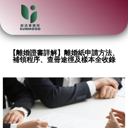
【離婚證書詳解】離婚紙申請方法、
補領程序、查冊途徑及樣本全收錄