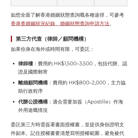
如想全面了解香港婚姻狀態查詢嘅各種途徑，可參考
香港查婚姻狀況紀錄、婚姻狀態查詢申請方法
。
第三方代查（律師／顧問機構）
如果你身在海外或時間有限，可委託：
律師樓
：費用約 HK$1,500–3,500，包括代辦、認
證及國際郵寄
離婚顧問機構
：費用約 HK$800–2,000，主力協
助行政程序
代辦公證機構
：適合需要加簽（Apostille）作海
外用途嘅情況
委託第三方時需簽署書面授權書，並提供身份證明文
件副本。記住授權書要清楚寫明授權範圍，避免被代