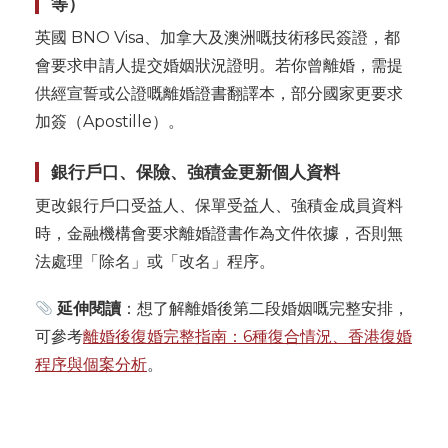
等）
英國 BNO Visa、加拿大及澳洲嘅技術移民簽證，都
會要求申請人提交婚姻狀況證明。若你曾離婚，需提
供經宣誓或公證嘅離婚證書翻譯本，部分國家更要求
加簽（Apostille）。
銀行戶口、保險、強積金更新個人資料
更改銀行戶口受益人、保單受益人、強積金成員資料
時，金融機構會要求離婚證書作為文件依據，否則無
法處理「除名」或「改名」程序。
延伸閱讀
：想了解離婚後第二段婚姻嘅完整安排，
可參考
離婚後復婚完整指南：6種復合情況、香港復婚
程序與個案分析
。