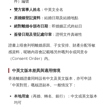
件）編號
雙方當事人姓名
：中英文全名
原婚姻登記資料
：結婚日期及結婚地點
絕對離婚令頒布日期
：即婚姻正式終結日
簽發日期及登記處印章
：證明文件真確性
證書上唔會列明離婚原因、子女安排、財產分配等敏
感資料，呢啲內容會記載喺另外嘅判令或同意令
（Consent Order）內。
中英文版本差異與適用情境
香港離婚證書同時設有中文及英文版本，亦可申請
「中英對照」嘅核證副本。一般情況下：
本地用途
（再婚、轉名、銀行）：中文或英文版本
均可