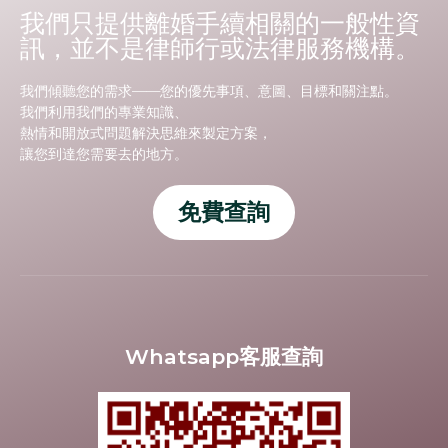
我們只提供離婚手續相關的一般性資
訊，並不是律師行或法律服務機構。
我們傾聽您的需求——您的優先事項、意圖、目標和關注點。
我們利用我們的專業知識、
熱情和開放式問題解決思維來製定方案，
讓您到達您需要去的地方。
免費查詢
Whatsapp客服查詢