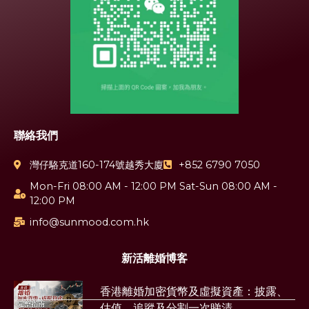
聯絡我們
灣仔駱克道160-174號越秀大廈
+852 6790 7050
Mon-Fri 08:00 AM - 12:00 PM Sat-Sun 08:00 AM -
12:00 PM
info@sunmood.com.hk
新活離婚博客
香港離婚加密貨幣及虛擬資產：披露、
估值、追蹤及分割一次睇清