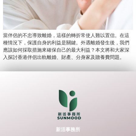
當伴侶的不忠導致離婚，這樣的轉折常使人難以置信。在這
種情況下，保護自身的利益是關鍵。外遇離婚發生後，我們
應該如何採取措施來確保自己的最大利益？本文將和大家深
入探討香港伴侶出軌離婚、財產、分身家及贍養費問題。
新活事務所