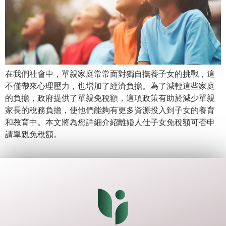
在我們社會中，單親家庭常常面對獨自撫養子女的挑戰，這
不僅帶來心理壓力，也增加了經濟負擔。為了減輕這些家庭
的負擔，政府提供了單親免稅額，這項政策有助於減少單親
家長的稅務負擔，使他們能夠有更多資源投入到子女的養育
和教育中。本文將為您詳細介紹離婚人仕子女免稅額可否申
請單親免稅額。