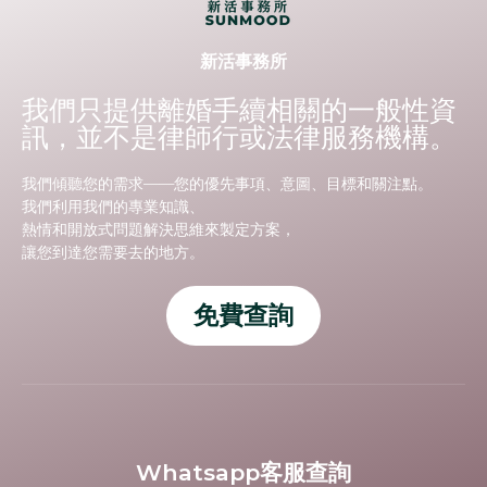
新活事務所
我們只提供離婚手續相關的一般性資
訊，並不是律師行或法律服務機構。
我們傾聽您的需求——您的優先事項、意圖、目標和關注點。
我們利用我們的專業知識、
熱情和開放式問題解決思維來製定方案，
讓您到達您需要去的地方。
免費查詢
Whatsapp客服查詢