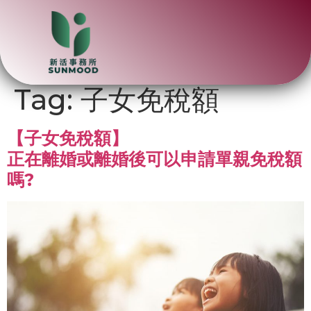
Tag:
子女免稅額
【子女免稅額】
正在離婚或離婚後可以申請單親免稅額
嗎?