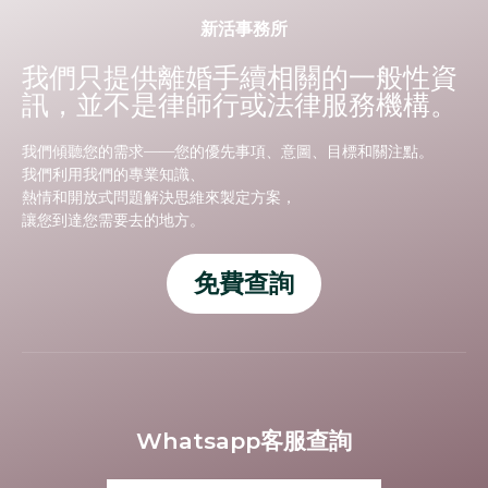
新活事務所
我們只提供離婚手續相關的一般性資
訊，並不是律師行或法律服務機構。
我們傾聽您的需求——您的優先事項、意圖、目標和關注點。
我們利用我們的專業知識、
熱情和開放式問題解決思維來製定方案，
讓您到達您需要去的地方。
免費查詢
Whatsapp客服查詢