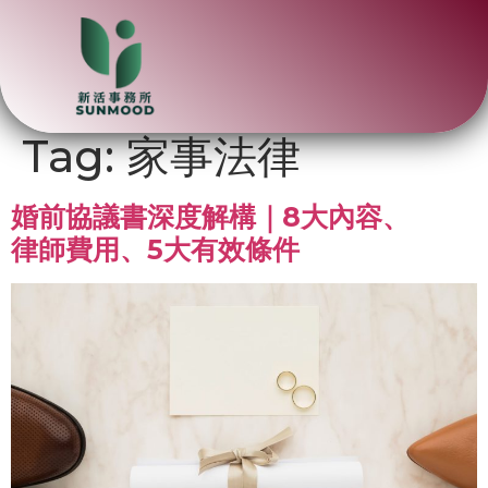
Tag:
家事法律
婚前協議書深度解構｜8大內容、
律師費用、5大有效條件