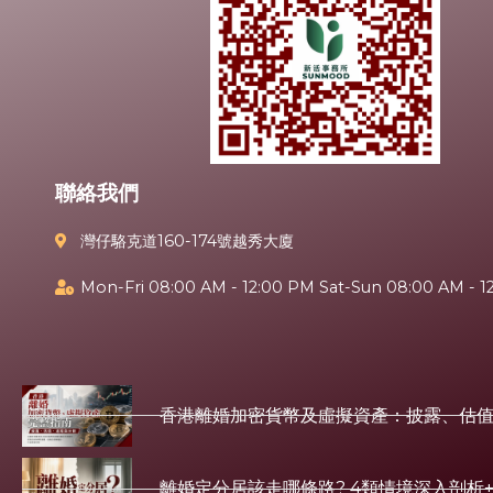
聯絡我們
灣仔駱克道160-174號越秀大廈
Mon-Fri 08:00 AM - 12:00 PM Sat-Sun 08:00 AM - 1
香港離婚加密貨幣及虛擬資產：披露、估
離婚定分居該走哪條路? 4類情境深入剖析