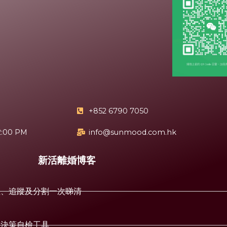
+852 6790 7050
2:00 PM
info@sunmood.com.hk
新活離婚博客
值、追蹤及分割一次睇清
+決策自檢工具