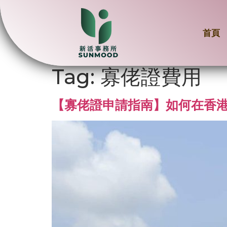
首頁
Tag:
寡佬證費用
【寡佬證申請指南】如何在香