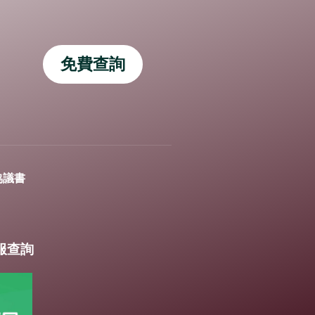
免費查詢
協議書
客服查詢