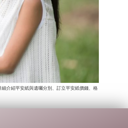
詳細介紹平安紙與遺囑分別、訂立平安紙價錢、格