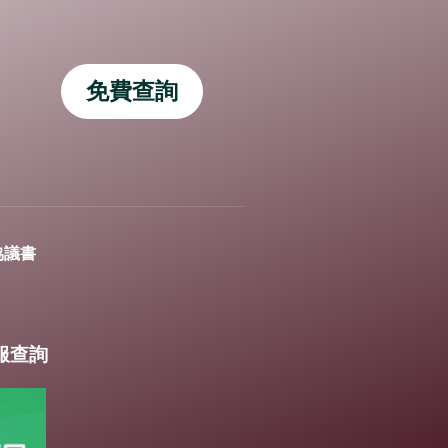
免費查詢
協議書
客服查詢