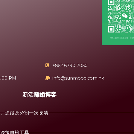
+852 6790 7050
2:00 PM
info@sunmood.com.hk
新活離婚博客
值、追蹤及分割一次睇清
+決策自檢工具