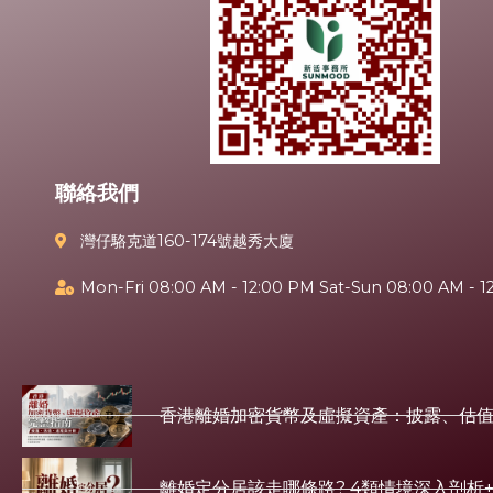
聯絡我們
灣仔駱克道160-174號越秀大廈
Mon-Fri 08:00 AM - 12:00 PM Sat-Sun 08:00 AM - 1
香港離婚加密貨幣及虛擬資產：披露、估
離婚定分居該走哪條路? 4類情境深入剖析