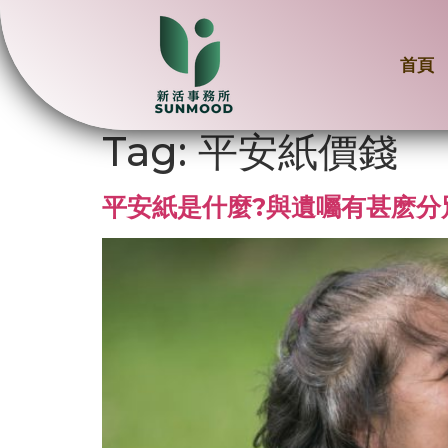
首頁
Tag:
平安紙價錢
平安紙是什麼?與遺囑有甚麽分