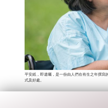
平安紙，即遺囑，是一份由人們在有生之年撰寫
式及好處。