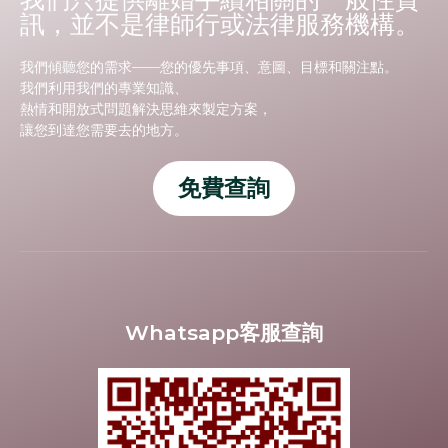
訊，並不是律師行或法律服務機構。
我們傾聽您的需求——您的優先事項、意圖、目標和關注點。
我們利用我們的專業知識、
熱情和開放式問題解決思維來製定方案，
讓您到達您需要去的地方。
免費查詢
Whatsapp客服查詢