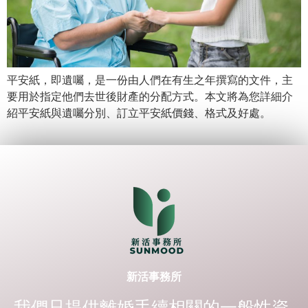
平安紙，即遺囑，是一份由人們在有生之年撰寫的文件，主
要用於指定他們去世後財產的分配方式。本文將為您詳細介
紹平安紙與遺囑分別、訂立平安紙價錢、格式及好處。
新活事務所
我們只提供離婚手續相關的一般性資