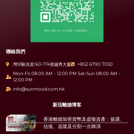
聯絡我們
灣仔駱克道160-174號越秀大廈
+852 6790 7050
Mon-Fri 08:00 AM - 12:00 PM Sat-Sun 08:00 AM -
12:00 PM
info@sunmood.com.hk
新活離婚博客
香港離婚加密貨幣及虛擬資產：披露、
估值、追蹤及分割一次睇清