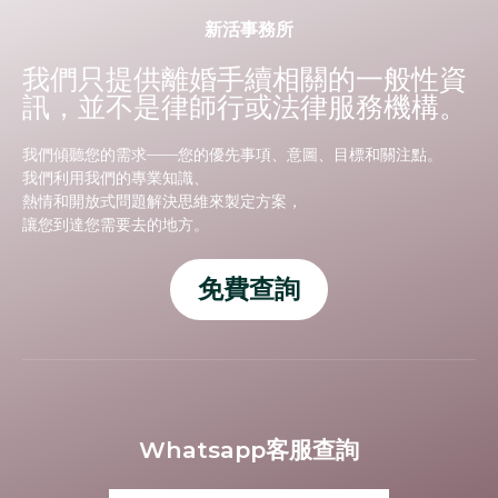
新活事務所
我們只提供離婚手續相關的一般性資
訊，並不是律師行或法律服務機構。
我們傾聽您的需求——您的優先事項、意圖、目標和關注點。
我們利用我們的專業知識、
熱情和開放式問題解決思維來製定方案，
讓您到達您需要去的地方。
免費查詢
Whatsapp客服查詢