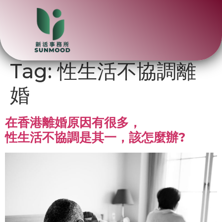
Tag:
性生活不協調離
婚
在香港離婚原因有很多，
性生活不協調是其一，該怎麼辦?