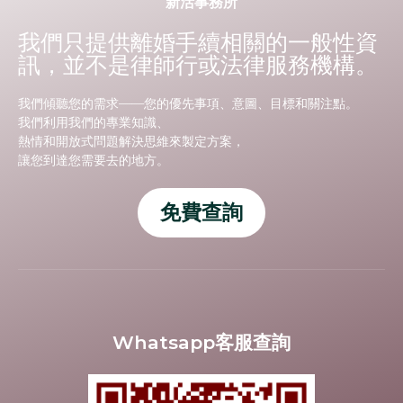
新活事務所
我們只提供離婚手續相關的一般性資
訊，並不是律師行或法律服務機構。
我們傾聽您的需求——您的優先事項、意圖、目標和關注點。
我們利用我們的專業知識、
熱情和開放式問題解決思維來製定方案，
讓您到達您需要去的地方。
免費查詢
Whatsapp客服查詢