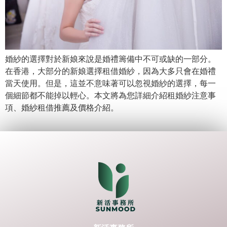
婚紗的選擇對於新娘來說是婚禮籌備中不可或缺的一部分。
在香港，大部分的新娘選擇租借婚紗，因為大多只會在婚禮
當天使用。但是，這並不意味著可以忽視婚紗的選擇，每一
個細節都不能掉以輕心。本文將為您詳細介紹租婚紗注意事
項、婚紗租借推薦及價格介紹。