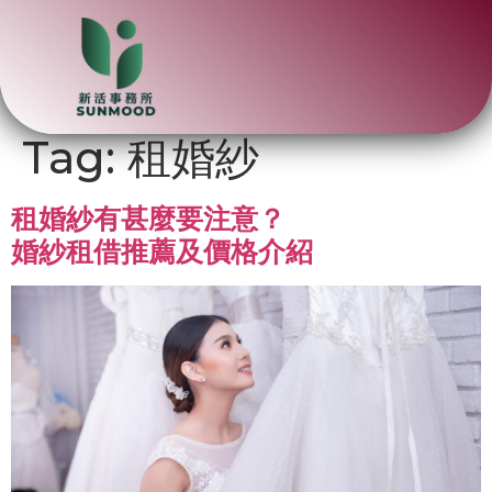
Tag:
租婚紗
租婚紗有甚麼要注意？
婚紗租借推薦及價格介紹