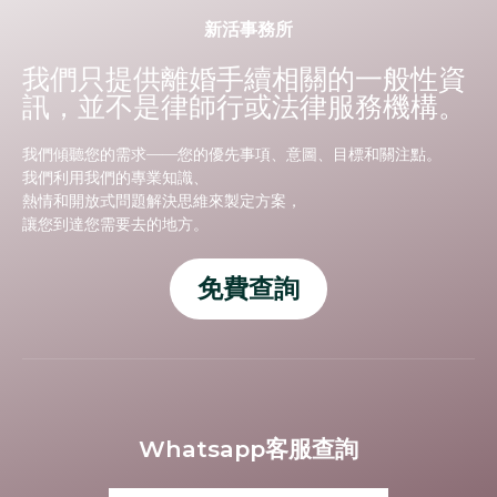
新活事務所
我們只提供離婚手續相關的一般性資
訊，並不是律師行或法律服務機構。
我們傾聽您的需求——您的優先事項、意圖、目標和關注點。
我們利用我們的專業知識、
熱情和開放式問題解決思維來製定方案，
讓您到達您需要去的地方。
免費查詢
Whatsapp客服查詢