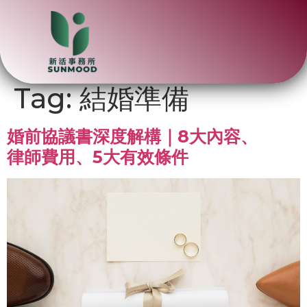
Tag:
結婚準備
婚前協議書深度解構｜8大內容、
律師費用、5大有效條件