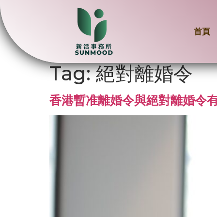
首頁
Tag:
絕對離婚令
香港暫准離婚令與絕對離婚令有