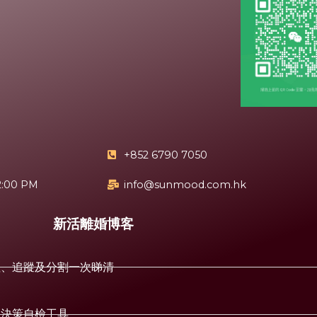
+852 6790 7050
2:00 PM
info@sunmood.com.hk
新活離婚博客
值、追蹤及分割一次睇清
+決策自檢工具