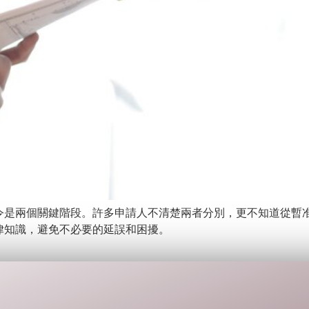
令是兩個關鍵階段。許多申請人不清楚兩者分別，更不知道從暫
律知識，避免不必要的延誤和困擾。