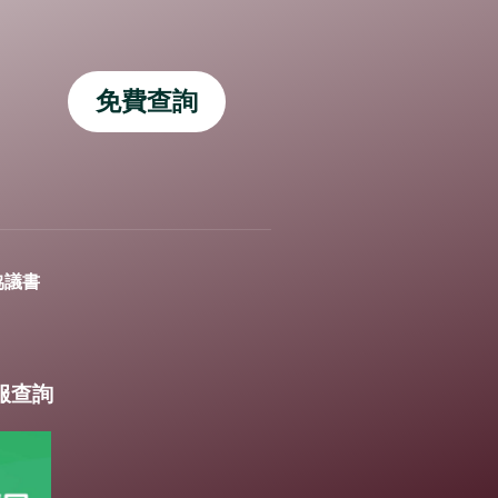
免費查詢
協議書
客服查詢