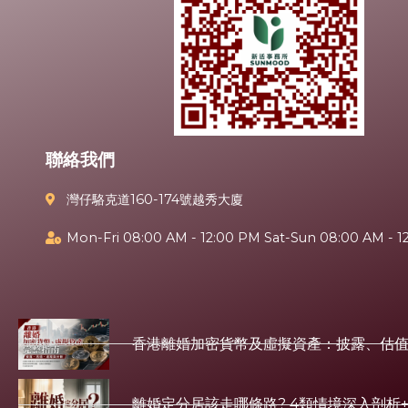
聯絡我們
灣仔駱克道160-174號越秀大廈
Mon-Fri 08:00 AM - 12:00 PM Sat-Sun 08:00 AM - 1
香港離婚加密貨幣及虛擬資產：披露、估
離婚定分居該走哪條路? 4類情境深入剖析