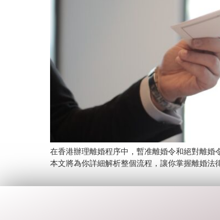
在香港辦理離婚程序中，暫准離婚令和絕對離婚
本文將為你詳細解析整個流程，讓你掌握離婚法