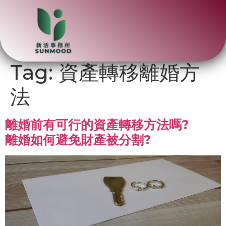
Tag:
資產轉移離婚方
法
離婚前有可行的資產轉移方法嗎?
離婚如何避免財產被分割?