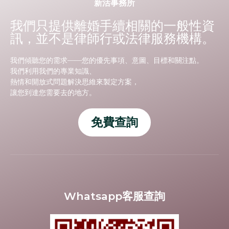
新活事務所
我們只提供離婚手續相關的一般性資
訊，並不是律師行或法律服務機構。
我們傾聽您的需求——您的優先事項、意圖、目標和關注點。
我們利用我們的專業知識、
熱情和開放式問題解決思維來製定方案，
讓您到達您需要去的地方。
免費查詢
Whatsapp客服查詢