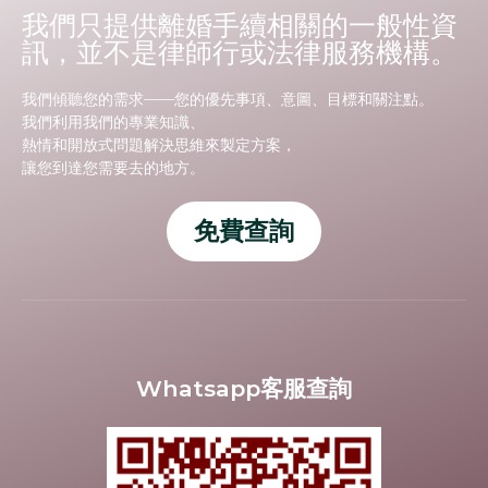
我們只提供離婚手續相關的一般性資
訊，並不是律師行或法律服務機構。
我們傾聽您的需求——您的優先事項、意圖、目標和關注點。
我們利用我們的專業知識、
熱情和開放式問題解決思維來製定方案，
讓您到達您需要去的地方。
免費查詢
Whatsapp客服查詢