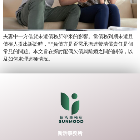
夫妻中一方借貸未還債務所帶來的影響。當債務到期未還且
債權人提出訴訟時，非負債方是否需承擔連帶清償責任是個
常見的問題。本文旨在探討配偶欠債與離婚之間的關係，以
及如何處理這種情況。
新活事務所