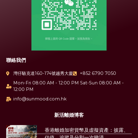
聯絡我們
灣仔駱克道160-174號越秀大廈
+852 6790 7050
Mon-Fri 08:00 AM - 12:00 PM Sat-Sun 08:00 AM -
12:00 PM
info@sunmood.com.hk
新活離婚博客
香港離婚加密貨幣及虛擬資產：披露、
估值、追蹤及分割一次睇清