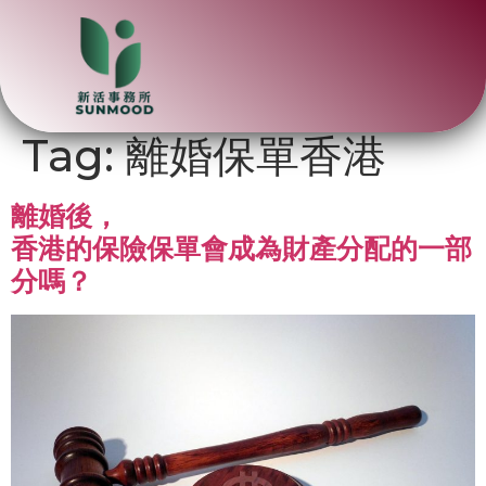
Tag:
離婚保單香港
離婚後，
香港的保險保單會成為財產分配的一部
分嗎？