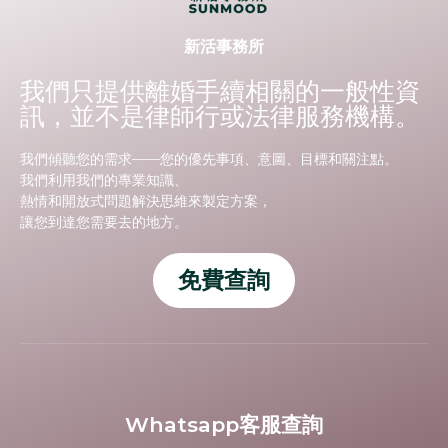
新活事務所
我們只提供離婚手續相關的一般性資
訊，並不是律師行或法律服務機構。
我們傾聽您的需求——您的優先事項、意圖、目標和關注點。
我們利用我們的專業知識、
熱情和開放式問題解決思維來製定方案，
讓您到達您需要去的地方。
免費查詢
Whatsapp客服查詢