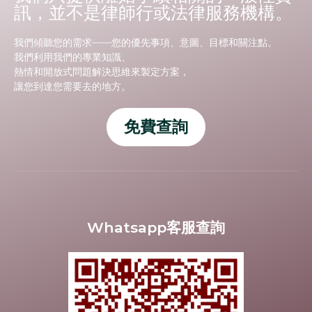
訊，並不是律師行或法律服務機構。
我們傾聽您的需求——您的優先事項、意圖、目標和關注點。
我們利用我們的專業知識、
熱情和開放式問題解決思維來製定方案，
讓您到達您需要去的地方。
免費查詢
Whatsapp客服查詢