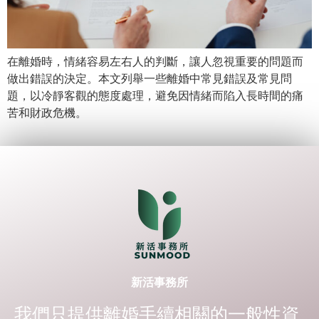
在離婚時，情緒容易左右人的判斷，讓人忽視重要的問題而
做出錯誤的決定。本文列舉一些離婚中常見錯誤及常見問
題，以冷靜客觀的態度處理，避免因情緒而陷入長時間的痛
苦和財政危機。
新活事務所
我們只提供離婚手續相關的一般性資