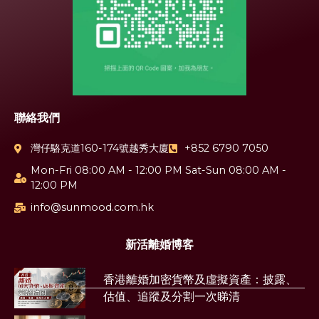
聯絡我們
灣仔駱克道160-174號越秀大廈
+852 6790 7050
Mon-Fri 08:00 AM - 12:00 PM Sat-Sun 08:00 AM -
12:00 PM
info@sunmood.com.hk
新活離婚博客
香港離婚加密貨幣及虛擬資產：披露、
估值、追蹤及分割一次睇清