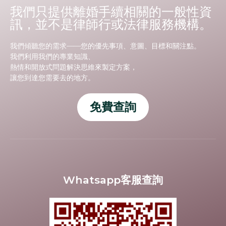
我們只提供離婚手續相關的一般性資
訊，並不是律師行或法律服務機構。
我們傾聽您的需求——您的優先事項、意圖、目標和關注點。
我們利用我們的專業知識、
熱情和開放式問題解決思維來製定方案，
讓您到達您需要去的地方。
免費查詢
Whatsapp客服查詢