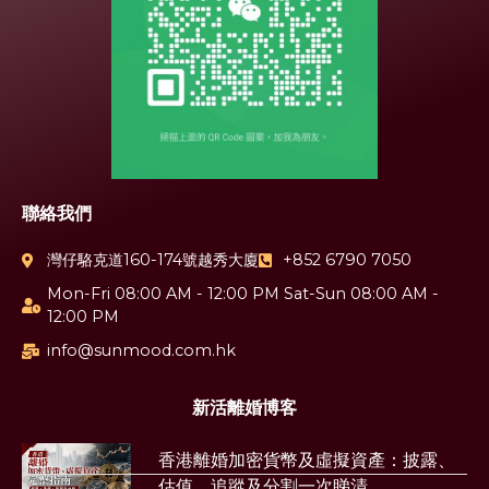
聯絡我們
灣仔駱克道160-174號越秀大廈
+852 6790 7050
Mon-Fri 08:00 AM - 12:00 PM Sat-Sun 08:00 AM -
12:00 PM
info@sunmood.com.hk
新活離婚博客
香港離婚加密貨幣及虛擬資產：披露、
估值、追蹤及分割一次睇清