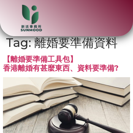
Tag:
離婚要準備資料
【離婚要準備工具包】
香港離婚有甚麼東西、資料要準備?