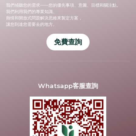
我們傾聽您的需求——您的優先事項、意圖、目標和關注點。
我們利用我們的專業知識、
熱情和開放式問題解決思維來製定方案，
讓您到達您需要去的地方。
免費查詢
Whatsapp客服查詢