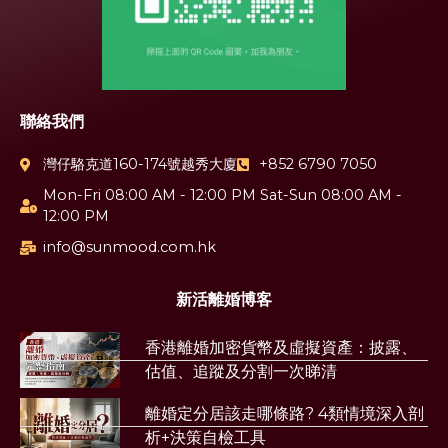
聯絡我們
灣仔駱克道160-174號越秀大廈
+852 6790 7050
Mon-Fri 08:00 AM - 12:00 PM Sat-Sun 08:00 AM -
12:00 PM
info@sunmood.com.hk
新活離婚博客
香港離婚加密貨幣及虛擬資產：披露、
估值、追蹤及分割一次睇清
離婚定分居該走哪條路? 4類情境深入剖
析+決策自檢工具